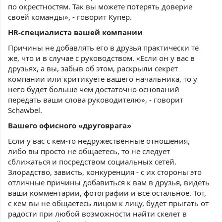
по окрестностям. Так вы можете потерять доверие
своей команды», - говорит Купер.
HR-специалиста вашей компании
Причины не добавлять его в друзья практически те
же, что и в случае с руководством. «Если он у вас в
друзьях, а вы, забыв об этом, раскрыли секрет
компании или критикуете вашего начальника, то у
него будет больше чем достаточно оснований
передать ваши слова руководителю», - говорит
Schawbel.
Вашего офисного «друговрага»
Если у вас с кем-то недружественные отношения,
либо вы просто не общаетесь, то не следует
сближаться и посредством социальных сетей.
Злорадство, зависть, конкуренция - с их стороны это
отличные причины добавиться к вам в друзья, видеть
ваши комментарии, фотографии и все остальное. Тот,
с кем вы не общаетесь лицом к лицу, будет прыгать от
радости при любой возможности найти скелет в