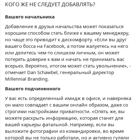
КОГО ЖЕ НЕ СЛЕДУЕТ ДОБАВЛЯТЬ?
Вашего начальника
Добавление в друзья начальства может показаться
хорошим способом стать ближе к вашему менеджеру,
но чаще это приводит к дискомфорту. «Если вы друг
вашего босса на Facebook, а потом жалуетесь на него
или делитесь чем-то слишком личным, он может
потерять доверие к вам и начать не принимать вас
всерьез. Вероятно, итогом может стать увольнение», -
отмечает Dan Schawbel, генеральный директор
Millennial Branding.
Вашего подчиненного
У вас есть определенный имидж в офисе, и наверняка
он мало совпадает с вашим онлайн образом, даже со
строгими настройками приватности. «Опять же, вы
можете раскрыть информацию, которая станет для
вашей карьеры фатальной. Например, если вы
выложите фотографии из командировки, во время
которой вы не только работали, но и активно гуляли