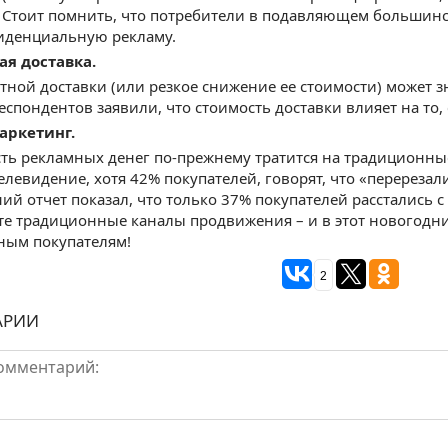
. Стоит помнить, что потребители в подавляющем большинс
иденциальную рекламу.
ая доставка.
атной доставки (или резкое снижение ее стоимости) может 
еспондентов заявили, что стоимость доставки влияет на то,
аркетинг.
ть рекламных денег по-прежнему тратится на традиционные
елевидение, хотя 42% покупателей, говорят, что «перерезал
й отчет показал, что только 37% покупателей расстались с
е традиционные каналы продвижения – и в этот новогодни
ным покупателям!
2
АРИИ