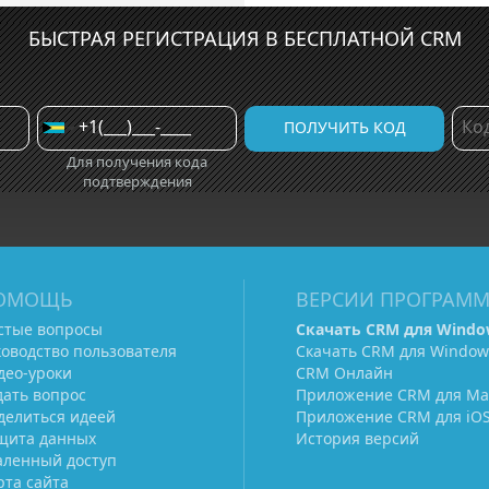
БЫСТРАЯ РЕГИСТРАЦИЯ В БЕСПЛАТНОЙ CRM
Для получения кода
подтверждения
ОМОЩЬ
ВЕРСИИ ПРОГРАМ
стые вопросы
Скачать CRM для Windo
ководство пользователя
Скачать CRM для Window
део-уроки
CRM Онлайн
дать вопрос
Приложение CRM для Ma
делиться идеей
Приложение CRM для iO
щита данных
История версий
аленный доступ
рта сайта