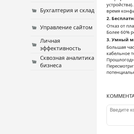
устройства)
Бухгалтерия и склад
время конф
2. Бесплатн
Отказ от пл
Управление сайтом
Более 60% р
3. Умный м
Личная
Большая час
эффективность
кабельное т
Сквозная аналитика
Прошлогодни
бизнеса
Пересмотрит
потенциаль
КОММЕНТ