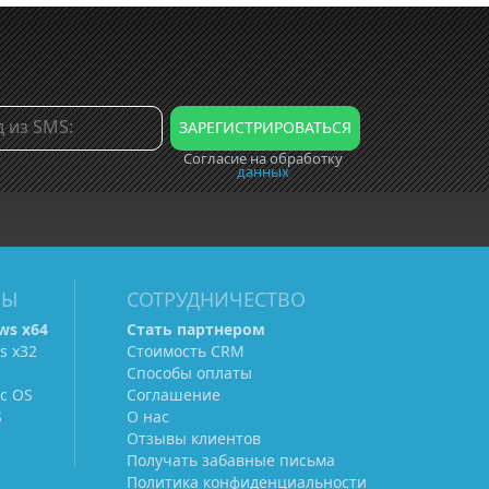
Согласие на обработку
данных
МЫ
СОТРУДНИЧЕСТВО
ws х64
Стать партнером
s х32
Стоимость CRM
Способы оплаты
c OS
Соглашение
S
О нас
Отзывы клиентов
Получать забавные письма
Политика конфиденциальности