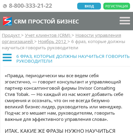
8-800-333-21-22
ВХОД
РЕГИСТРАЦИЯ
CRM ПРОСТОЙ БИЗНЕС
Продукт
>
Учет клиентов (CRM)
>
Новости управления
организацией
>
Ноябрь 2012
>
6 фраз, которые должны
научиться говорить руководители
6 ФРАЗ, КОТОРЫЕ ДОЛЖНЫ НАУЧИТЬСЯ ГОВОРИТЬ
РУКОВОДИТЕЛИ
«Правда, периодически мы все ведем себя
эгоистично, — говорит консультант и управляющий
партнер консалтинговой фирмы Invisor Consalting
Стив Tobak. — Но каждый из нас может добавить себе
смирения и осознать, что он не всегда безумно
великий бизнес-лидер, руководитель или менеджер.
Подчас эго мешает нам, руководителям, говорить
важные для эффективного управления слова».
ИТАК, КАКИЕ ЖЕ ФРАЗЫ НУЖНО НАУЧИТЬСЯ