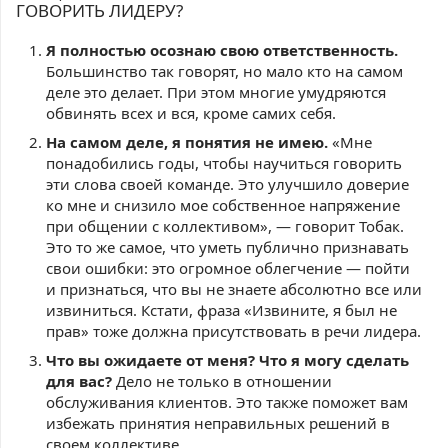
ГОВОРИТЬ ЛИДЕРУ?
Я полностью осознаю свою ответственность.
Большинство так говорят, но мало кто на самом
деле это делает. При этом многие умудряются
обвинять всех и вся, кроме самих себя.
На самом деле, я понятия не имею.
«Мне
понадобились годы, чтобы научиться говорить
эти слова своей команде. Это улучшило доверие
ко мне и снизило мое собственное напряжение
при общении с коллективом», — говорит Тобак.
Это то же самое, что уметь публично признавать
свои ошибки: это огромное облегчение — пойти
и признаться, что вы не знаете абсолютно все или
извиниться. Кстати, фраза «Извините, я был не
прав» тоже должна присутствовать в речи лидера.
Что вы ожидаете от меня? Что я могу сделать
для вас?
Дело не только в отношении
обслуживания клиентов. Это также поможет вам
избежать принятия неправильных решений в
своем коллективе.