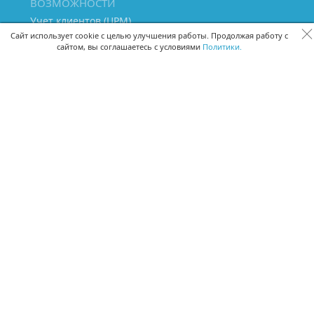
ВОЗМОЖНОСТИ
Учет клиентов (ЦРМ)
Сквозная аналитика бизнеса
Сайт использует cookie с целью улучшения работы. Продолжая работу с
сайтом, вы соглашаетесь с условиями
Политики.
Управление персоналом
Управление проектами
Документооборот
Управление складом и бухгалтерия
ПОМОЩЬ
Частые вопросы
Руководство пользователя
Видео-уроки
Задать вопрос
Поделиться идеей
Защита данных
Удаленный доступ
Карта сайта
ВЕРСИИ ПРОГРАММЫ
Скачать CRM для Windows х64
Скачать CRM для Windows х32