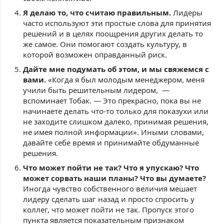
Я делаю то, что считаю правильным.
Лидеры
часто используют эти простые слова для принятия
решений и в целях поощрения других делать то
же самое. Они помогают создать культуру, в
которой возможен оправданный риск.
Дайте мне подумать об этом, и мы свяжемся с
вами.
«Когда я был молодым менеджером, меня
учили быть решительным лидером, —
вспоминает Тобак. — Это прекрасно, пока вы не
начинаете делать что-то только для показухи или
не заходите слишком далеко, принимая решения,
не имея полной информации». Иными словами,
давайте себе время и принимайте обдуманные
решения.
Что может пойти не так? Что я упускаю? Что
может сорвать наши планы? Что вы думаете?
Иногда чувство собственного величия мешает
лидеру сделать шаг назад и просто спросить у
коллег, что может пойти не так. Пропуск этого
пункта является показательным признаком