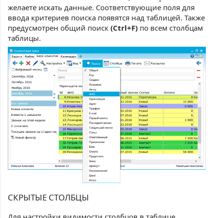
желаете искать данные. Соответствующие поля для
ввода критериев поиска появятся над таблицей. Также
предусмотрен общий поиск
(Ctrl+F)
по всем столбцам
таблицы.
СКРЫТЫЕ СТОЛБЦЫ
Для настройки видимости столбцов в таблице