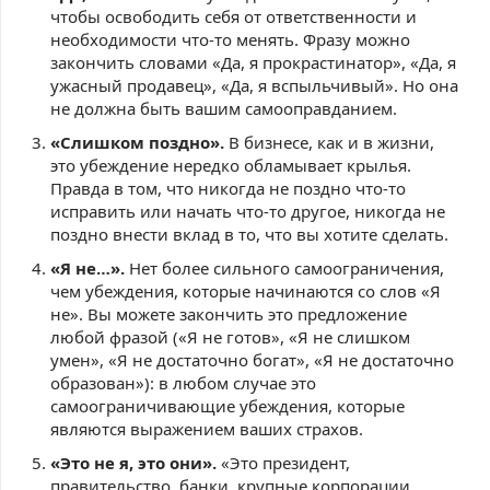
чтобы освободить себя от ответственности и
необходимости что-то менять. Фразу можно
закончить словами «Да, я прокрастинатор», «Да, я
ужасный продавец», «Да, я вспыльчивый». Но она
не должна быть вашим самооправданием.
«Слишком поздно».
В бизнесе, как и в жизни,
это убеждение нередко обламывает крылья.
Правда в том, что никогда не поздно что-то
исправить или начать что-то другое, никогда не
поздно внести вклад в то, что вы хотите сделать.
«Я не…».
Нет более сильного самоограничения,
чем убеждения, которые начинаются со слов «Я
не». Вы можете закончить это предложение
любой фразой («Я не готов», «Я не слишком
умен», «Я не достаточно богат», «Я не достаточно
образован»): в любом случае это
самоограничивающие убеждения, которые
являются выражением ваших страхов.
«Это не я, это они».
«Это президент,
правительство, банки, крупные корпорации,