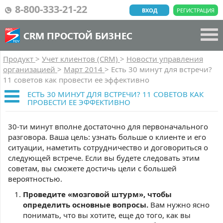
8-800-333-21-22
ВХОД
РЕГИСТРАЦИЯ
CRM ПРОСТОЙ БИЗНЕС
Продукт
>
Учет клиентов (CRM)
>
Новости управления
организацией
>
Март 2014
>
Есть 30 минут для встречи?
11 советов как провести ее эффективно
ЕСТЬ 30 МИНУТ ДЛЯ ВСТРЕЧИ? 11 СОВЕТОВ КАК
ПРОВЕСТИ ЕЕ ЭФФЕКТИВНО
30-ти минут вполне достаточно для первоначального
разговора. Ваша цель: узнать больше о клиенте и его
ситуации, наметить сотрудничество и договориться о
следующей встрече. Если вы будете следовать этим
советам, вы сможете достичь цели с большей
вероятностью.
Проведите «мозговой штурм», чтобы
определить основные вопросы.
Вам нужно ясно
понимать, что вы хотите, еще до того, как вы