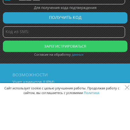
Для получения кода подтверждения
Согласие на обработку
данных
ВОЗМОЖНОСТИ
Учет клиентов (ЦРМ)
Сквозная аналитика бизнеса
Сайт использует cookie с целью улучшения работы. Продолжая работу с
сайтом, вы соглашаетесь с условиями
Политики.
Управление персоналом
Управление проектами
Документооборот
Управление складом и бухгалтерия
ПОМОЩЬ