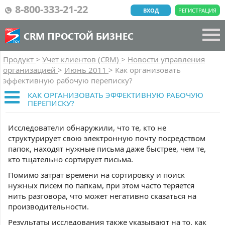
8-800-333-21-22
ВХОД
РЕГИСТРАЦИЯ
CRM ПРОСТОЙ БИЗНЕС
Продукт
>
Учет клиентов (CRM)
>
Новости управления
организацией
>
Июнь 2011
>
Как организовать
эффективную рабочую переписку?
КАК ОРГАНИЗОВАТЬ ЭФФЕКТИВНУЮ РАБОЧУЮ
ПЕРЕПИСКУ?
Исследователи обнаружили, что те, кто не
структурирует свою электронную почту посредством
папок, находят нужные письма даже быстрее, чем те,
кто тщательно сортирует письма.
Помимо затрат времени на сортировку и поиск
нужных писем по папкам, при этом часто теряется
нить разговора, что может негативно сказаться на
производительности.
Результаты исследования также указывают на то, как