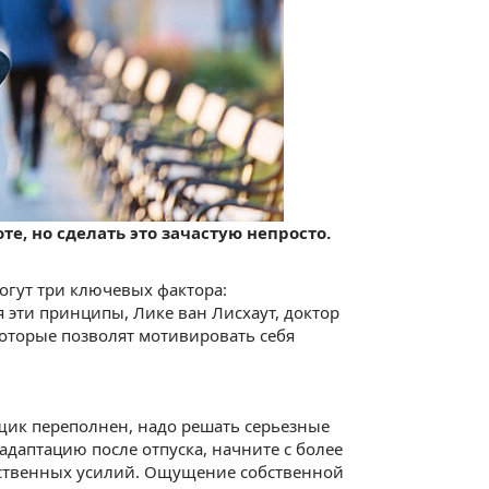
е, но сделать это зачастую непросто.
огут три ключевых фактора:
 эти принципы, Лике ван Лисхаут, доктор
которые позволят мотивировать себя
щик переполнен, надо решать серьезные
 адаптацию после отпуска, начните с более
мственных усилий. Ощущение собственной