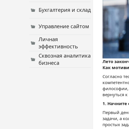
Бухгалтерия и склад
Управление сайтом
Личная
эффективность
Сквозная аналитика
Лето закон
бизнеса
Как мотиви
Согласно те
компетентно
философии, 
вернуться к
1. Начните
Первый день
задачи, а к
простых за