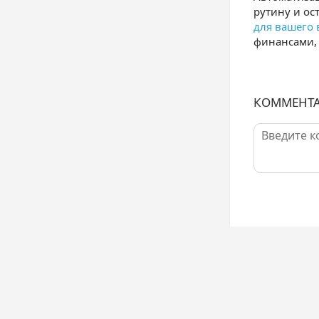
рутину и ос
для вашего 
финансами, 
КОММЕНТ