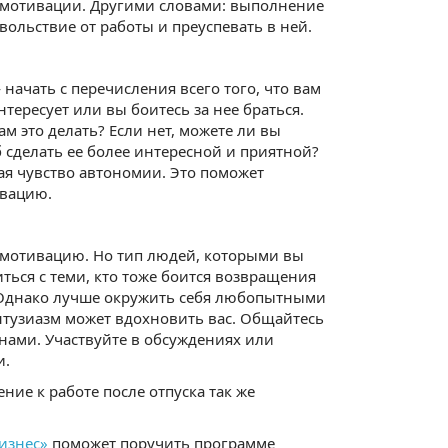
 мотивации. Другими словами: выполнение
вольствие от работы и преуспевать в ней.
начать с перечисления всего того, что вам
тересует или вы боитесь за нее браться.
ам это делать? Если нет, можете ли вы
б сделать ее более интересной и приятной?
ая чувство автономии. Это поможет
ивацию.
отивацию. Но тип людей, которыми вы
ться с теми, кто тоже боится возвращения
 Однако лучше окружить себя любопытными
тузиазм может вдохновить вас. Общайтесь
нами. Участвуйте в обсуждениях или
и.
ние к работе после отпуска так же
изнес»
поможет поручить программе