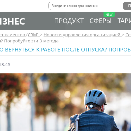
ИЗНЕС
ПРОДУКТ
СФЕРЫ
ТАР
ет клиентов (CRM)
>
Новости управления организацией
>
Се
а? Попробуйте эти 3 метода
 ВЕРНУТЬСЯ К РАБОТЕ ПОСЛЕ ОТПУСКА? ПОПРОБ
13:45