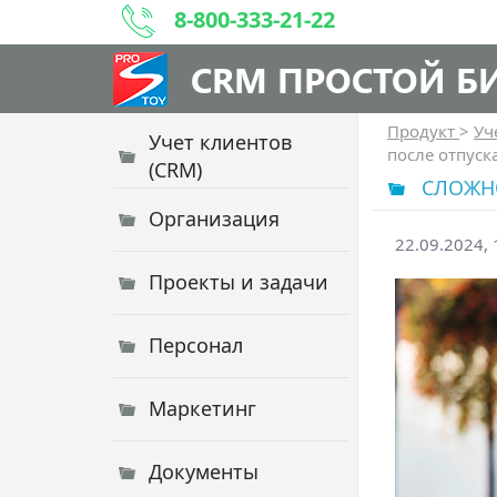
8-800-333-21-22
CRM ПРОСТОЙ Б
Продукт
>
Уч
Учет клиентов
после отпуск
(CRM)
СЛОЖНО
Организация
22.09.2024, 
Проекты и задачи
Персонал
Маркетинг
Документы