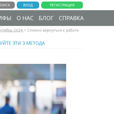
ВХОД
РЕГИСТРАЦИЯ
ИФЫ
О НАС
БЛОГ
СПРАВКА
нтябрь 2024
>
Сложно вернуться к работе
УЙТЕ ЭТИ 3 МЕТОДА