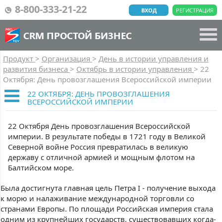
8-800-333-21-22
ВХОД
РЕГИСТРАЦИЯ
CRM ПРОСТОЙ БИЗНЕС
Продукт
>
Организация
>
День в истории управления и
развития бизнеса
>
Октябрь в истории управления
>
22
Октября: День провозглашения Всероссийской империи
22 ОКТЯБРЯ: ДЕНЬ ПРОВОЗГЛАШЕНИЯ
ВСЕРОССИЙСКОЙ ИМПЕРИИ
22 Октября День провозглашения Всероссийской
империи. В результате победы в 1721 году в Великой
Северной войне Россия превратилась в великую
державу с отличной армией и мощным флотом на
Балтийском море.
Была достигнута главная цель Петра I - получение выхода
к морю и налаживание международной торговли со
странами Европы. По площади Российская империя стала
одним из крупнейших государств, существовавших когда-