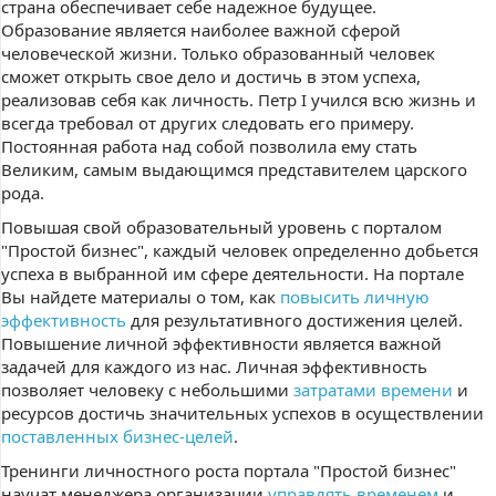
страна обеспечивает себе надежное будущее.
Образование является наиболее важной сферой
человеческой жизни. Только образованный человек
сможет открыть свое дело и достичь в этом успеха,
реализовав себя как личность. Петр I учился всю жизнь и
всегда требовал от других следовать его примеру.
Постоянная работа над собой позволила ему стать
Великим, самым выдающимся представителем царского
рода.
Повышая свой образовательный уровень с порталом
"Простой бизнес", каждый человек определенно добьется
успеха в выбранной им сфере деятельности. На портале
Вы найдете материалы о том, как
повысить личную
эффективность
для результативного достижения целей.
Повышение личной эффективности является важной
задачей для каждого из нас. Личная эффективность
позволяет человеку с небольшими
затратами времени
и
ресурсов достичь значительных успехов в осуществлении
поставленных бизнес-целей
.
Тренинги личностного роста портала "Простой бизнес"
научат менеджера организации
управлять временем
и