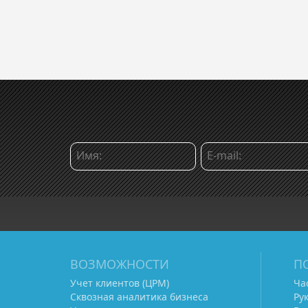
ВОЗМОЖНОСТИ
П
Учет клиентов (ЦРМ)
Ча
Сквозная аналитика бизнеса
Ру