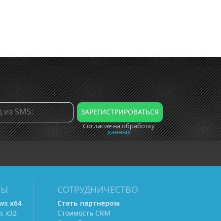
Согласие на обработку
данных
МЫ
СОТРУДНИЧЕСТВО
ws х64
Стать партнером
s х32
Стоимость CRM