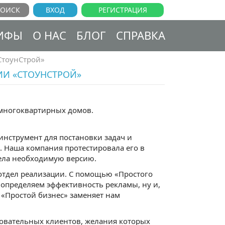
ВХОД
РЕГИСТРАЦИЯ
ИФЫ
О НАС
БЛОГ
СПРАВКА
СтоунСтрой»
ИИ «СТОУНСТРОЙ»
 многоквартирных домов.
инструмент для постановки задач и
. Наша компания протестировала его в
рела необходимую версию.
отдел реализации. С помощью «Простого
, определяем эффективность рекламы, ну и,
 «Простой бизнес» заменяет нам
бовательных клиентов, желания которых