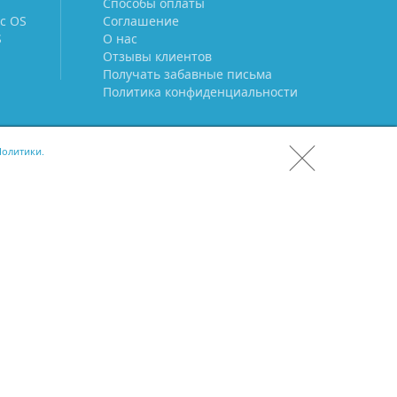
Способы оплаты
c OS
Соглашение
S
О нас
Отзывы клиентов
Получать забавные письма
Политика конфиденциальности
олитики.
СКАЧАТЬ CRM