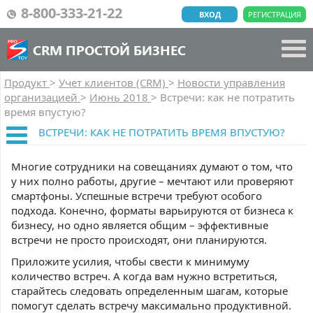
8-800-333-21-22
ВХОД
РЕГИСТРАЦИЯ
CRM ПРОСТОЙ БИЗНЕС
Продукт
>
Учет клиентов (CRM)
>
Новости управления
организацией
>
Июнь 2018
>
Встречи: как не потратить
время впустую?
ВСТРЕЧИ: КАК НЕ ПОТРАТИТЬ ВРЕМЯ ВПУСТУЮ?
Многие сотрудники на совещаниях думают о том, что
у них полно работы, другие – мечтают или проверяют
смартфоны. Успешные встречи требуют особого
подхода. Конечно, форматы варьируются от бизнеса к
бизнесу, но одно является общим – эффективные
встречи не просто происходят, они планируются.
Приложите усилия, чтобы свести к минимуму
количество встреч. А когда вам нужно встретиться,
старайтесь следовать определенным шагам, которые
помогут сделать встречу максимально продуктивной.