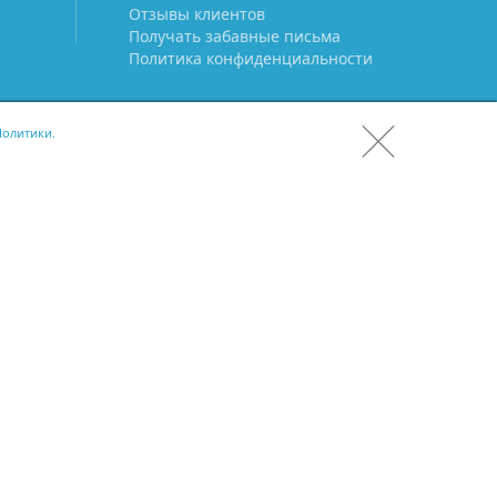
Отзывы клиентов
Получать забавные письма
Политика конфиденциальности
олитики.
СКАЧАТЬ CRM