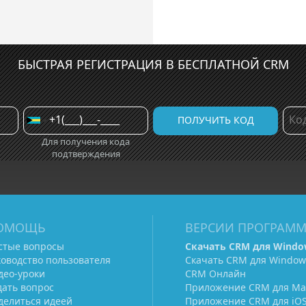
БЫСТРАЯ РЕГИСТРАЦИЯ В БЕСПЛАТНОЙ CRM
Для получения кода
подтверждения
ОМОЩЬ
ВЕРСИИ ПРОГРАМ
стые вопросы
Скачать CRM для Windo
ководство пользователя
Скачать CRM для Window
део-уроки
CRM Онлайн
дать вопрос
Приложение CRM для Ma
делиться идеей
Приложение CRM для iO