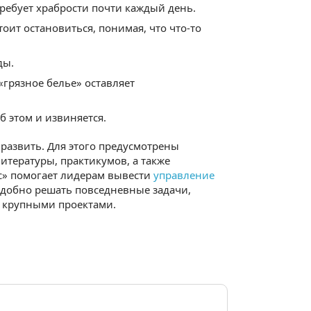
ребует храбрости почти каждый день.
оит остановиться, понимая, что что-то
ды.
«грязное белье» оставляет
б этом и извиняется.
 развить. Для этого предусмотрены
итературы, практикумов, а также
ес» помогает лидерам вывести
управление
добно решать повседневные задачи,
 крупными проектами.