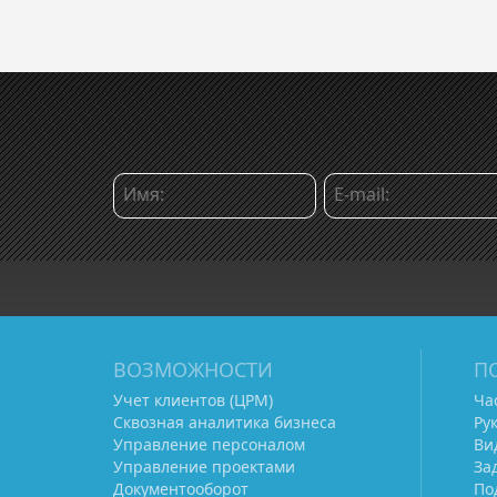
ВОЗМОЖНОСТИ
П
Учет клиентов (ЦРМ)
Ча
Сквозная аналитика бизнеса
Ру
Управление персоналом
Ви
Управление проектами
За
Документооборот
По