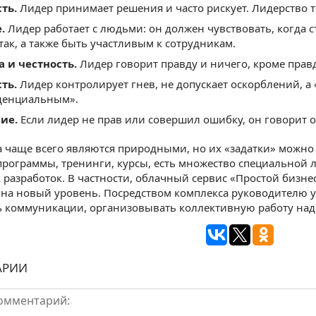
ть.
Лидер принимает решения и часто рискует. Лидерство т
.
Лидер работает с людьми: он должен чувствовать, когда ст
 так, а также быть участливым к сотрудникам.
 и честность.
Лидер говорит правду и ничего, кроме прав
ть.
Лидер контролирует гнев, не допускает оскорблений, а 
денциальным».
ие.
Если лидер не прав или совершил ошибку, он говорит о
а чаще всего являются природными, но их «задатки» можно
рограммы, тренинги, курсы, есть множество специальной л
 разработок. В частности, облачный сервис «Простой бизн
на новый уровень. Посредством комплекса руководителю у
ь коммуникации, организовывать коллективную работу над
АРИИ