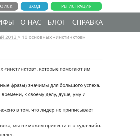
ВХОД
РЕГИСТРАЦИЯ
ИФЫ
О НАС
БЛОГ
СПРАВКА
й 2013
>
10 основных «инстинктов»
х «инстинктов», которые помогают им
бные фразы) значимы для большого успеха.
времени, к своему делу, душе, уму и
ражено в том, что лидер не приписывает
века, мы не можем привести его куда-либо.
оллег.