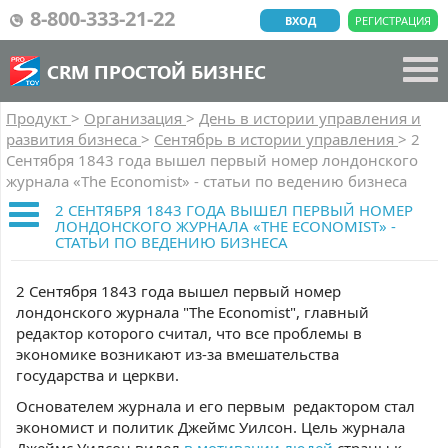
8-800-333-21-22
ВХОД
РЕГИСТРАЦИЯ
CRM ПРОСТОЙ БИЗНЕС
Продукт
>
Организация
>
День в истории управления и
развития бизнеса
>
Сентябрь в истории управления
>
2
Сентября 1843 года вышел первый номер лондонского
журнала «The Economist» - статьи по ведению бизнеса
2 СЕНТЯБРЯ 1843 ГОДА ВЫШЕЛ ПЕРВЫЙ НОМЕР
ЛОНДОНСКОГО ЖУРНАЛА «THE ECONOMIST» -
СТАТЬИ ПО ВЕДЕНИЮ БИЗНЕСА
2 Сентября 1843 года вышел первый номер
лондонского журнала "The Economist", главный
редактор которого считал, что все проблемы в
экономике возникают из-за вмешательства
государства и церкви.
Основателем журнала и его первым редактором стал
экономист и политик Джеймс Уилсон. Цель журнала