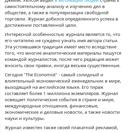
Джеймс Уилсон видел
в мотивации людей
страны к
самостоятельному анализу и изучению дел в
обществе, а также в популяризации свободной
торговли. Журнал добился определенного успеха в
достижении поставленной цели.
Интересной особенностью журнала является то, что
его читателю не суждено узнать имя автора статьи.
Эта устоявшаяся традиция имеет место вследствие
того, что многие аналитические материалы пишутся
командой журналистов, после чего редакция может
вносить свои правки, иногда весьма существенные.
Сегодня "The Economist" - самый солидный и
влиятельный экономический еженедельник в мире,
выходящий на английском языке. Его тираж
составляет более 1 миллиона экземпляров. Журнал
освещает политические события в стране и мире,
международные отношения, финансовые,
экономические и деловые новости, а также новости
науки и культуры.
Журнал известен также своей плакатной рекламой,