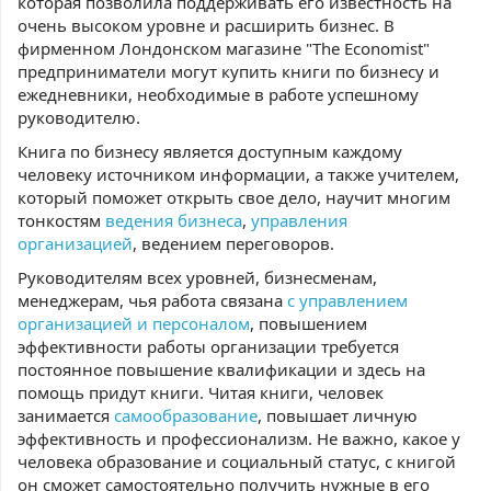
которая позволила поддерживать его известность на
очень высоком уровне и расширить бизнес. В
фирменном Лондонском магазине "The Economist"
предприниматели могут купить книги по бизнесу и
ежедневники, необходимые в работе успешному
руководителю.
Книга по бизнесу является доступным каждому
человеку источником информации, а также учителем,
который поможет открыть свое дело, научит многим
тонкостям
ведения бизнеса
,
управления
организацией
, ведением переговоров.
Руководителям всех уровней, бизнесменам,
менеджерам, чья работа связана
с управлением
организацией и персоналом
, повышением
эффективности работы организации требуется
постоянное повышение квалификации и здесь на
помощь придут книги. Читая книги, человек
занимается
самообразование
, повышает личную
эффективность и профессионализм. Не важно, какое у
человека образование и социальный статус, с книгой
он сможет самостоятельно получить нужные в его