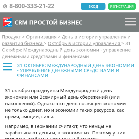
8-800-333-21-22
ВХОД
РЕГИСТРАЦИЯ
CRM ПРОСТОЙ БИЗНЕС
Продукт
>
Организация
>
День в истории управления и
развития бизнеса
>
Октябрь в истории управления
>
31
Октября: Международный день экономии - управление
денежными средствами и финансами
31 ОКТЯБРЯ: МЕЖДУНАРОДНЫЙ ДЕНЬ ЭКОНОМИИ
- УПРАВЛЕНИЕ ДЕНЕЖНЫМИ СРЕДСТВАМИ И
ФИНАНСАМИ
31 октября празднуется Международный день
экономии или Всемирный день сбережений (или
накоплений). Однако этот день посвящен экономии
не только денег, но и экономии таких ресурсов, как
время, эмоции, силы.
Например, в Германии считают, что немцы не
зарабатывают деньги, а экономят их. Поэтому у них