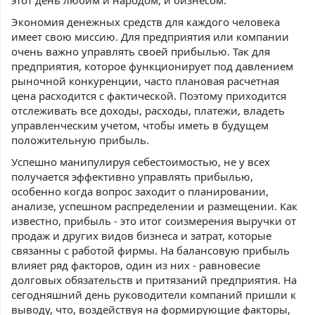
этот день любим и народом, и бизнесом.
Экономия денежных средств для каждого человека
имеет свою миссию. Для предприятия или компании
очень важно управлять своей прибылью. Так для
предприятия, которое функционирует под давлением
рыночной конкуренции, часто плановая расчетная
цена расходится с фактической. Поэтому приходится
отслеживать все доходы, расходы, платежи, владеть
управленческим учетом, чтобы иметь в будущем
положительную прибыль.
Успешно манипулируя себестоимостью, не у всех
получается эффективно управлять прибылью,
особенно когда вопрос заходит о планировании,
анализе, успешном распределении и размещении. Как
известно, прибыль - это итог соизмерения выручки от
продаж и других видов бизнеса и затрат, которые
связанны с работой фирмы. На балансовую прибыль
влияет ряд факторов, один из них - равновесие
долговых обязательств и притязаний предприятия. На
сегодняшний день руководители компаний пришли к
выводу, что, воздействуя на формирующие факторы,