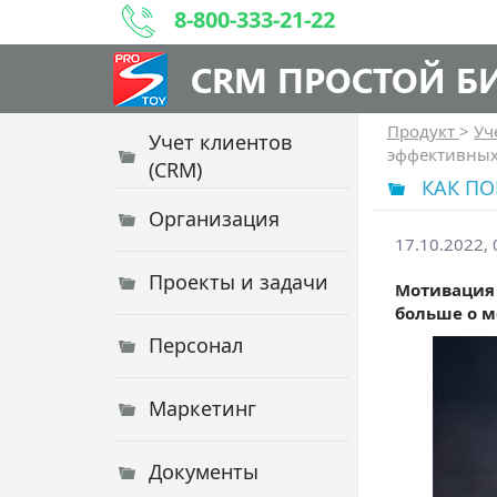
8-800-333-21-22
CRM ПРОСТОЙ Б
Продукт
>
Уч
Учет клиентов
эффективных 
(CRM)
КАК ПО
Организация
17.10.2022, 
Проекты и задачи
Мотивация 
больше о м
Персонал
Маркетинг
Документы