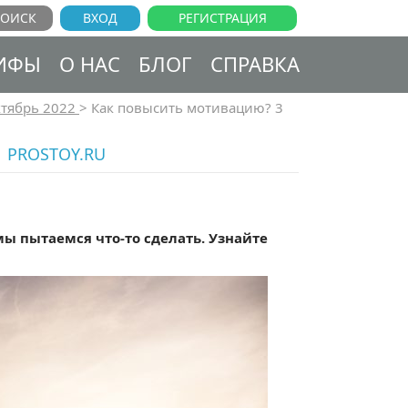
ВХОД
РЕГИСТРАЦИЯ
ИФЫ
О НАС
БЛОГ
СПРАВКА
тябрь 2022
>
Как повысить мотивацию? 3
 PROSTOY.RU
мы пытаемся что-то сделать. Узнайте