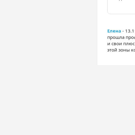
Елена
- 13.
прошла про
и свои плюс
этой зоны 