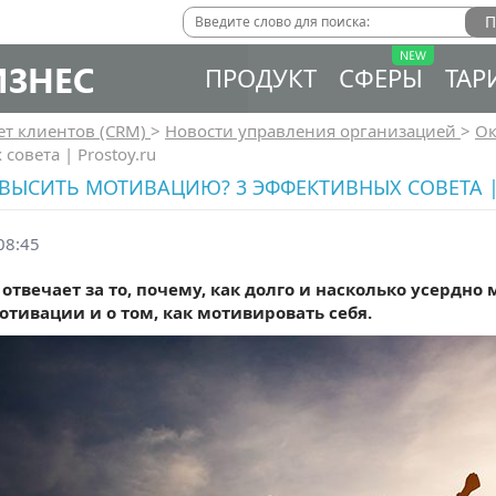
ИЗНЕС
ПРОДУКТ
СФЕРЫ
ТАР
ет клиентов (CRM)
>
Новости управления организацией
>
Ок
совета | Prostoy.ru
ВЫСИТЬ МОТИВАЦИЮ? 3 ЭФФЕКТИВНЫХ СОВЕТА |
08:45
отвечает за то, почему, как долго и насколько усердно 
отивации и о том, как мотивировать себя.