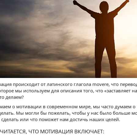
ация происходит от латинского глагола movere, что перевод
которое мы используем для описания того, что «заставляет 
что делаем?
маем о мотивации в современном мире, мы часто думаем о 
 делать. Мы могли бы пожелать, чтобы у нас было больше мо
сделать или что поможет нам достичь наших целей.
СЧИТАЕТСЯ, ЧТО МОТИВАЦИЯ ВКЛЮЧАЕТ: