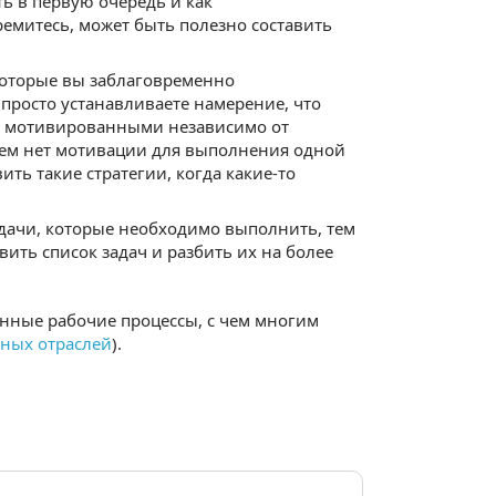
ть в первую очередь и как
ремитесь, может быть полезно составить
которые вы заблаговременно
 просто устанавливаете намерение, что
лее мотивированными независимо от
всем нет мотивации для выполнения одной
ить такие стратегии, когда какие-то
дачи, которые необходимо выполнить, тем
вить список задач и разбить их на более
нные рабочие процессы, с чем многим
зных отраслей
).