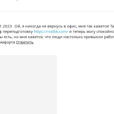
11.2023
Ой, я никогда не вернусь в офис, мне так кажется! 
ф переподготовку
https://rostbk.com/
и теперь могу спокойно
ы есть, но мне кажется, что люди настолько привыкли работ
комфорта
Ответить