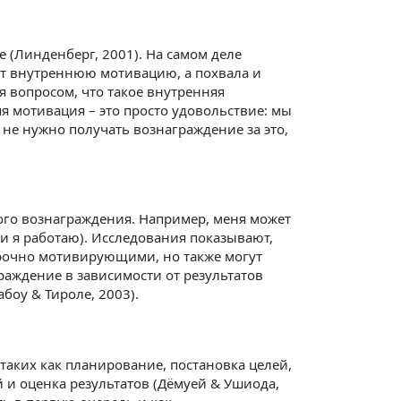
 (Линденберг, 2001). На самом деле
ют внутреннюю мотивацию, а похвала и
 вопросом, что такое внутренняя
я мотивация – это просто удовольствие: мы
 не нужно получать вознаграждение за это,
ого вознаграждения. Например, меня может
ли я работаю). Исследования показывают,
срочно мотивирующими, но также могут
ждение в зависимости от результатов
боу & Тироле, 2003).
таких как планирование, постановка целей,
и оценка результатов (Дёмуей & Ушиода,