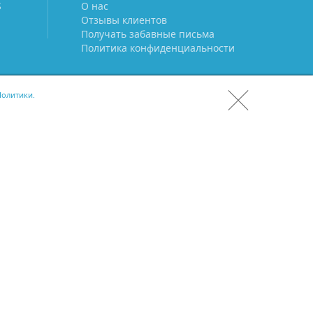
S
О нас
Отзывы клиентов
Получать забавные письма
Политика конфиденциальности
олитики.
СКАЧАТЬ CRM