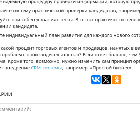
е надежную процедуру проверки информации, которую пред
тайте систему практической проверки кандидатов, например
уйте при собеседованиях тесты. В тестах практически нево
ении кандидата.
те индивидуальный план развития для каждого нового сот
 какой процент торговых агентов и продавцов, нанятых в в
а проблем с производительностью? Если ответ больше, чем
ма. Кроме того, возможно, нужно изменить сам принцип ор
ет внедрение
CRM-системы
, например, «Простой бизнес».
АРИИ