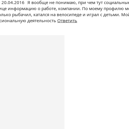
- 20.04.2016
Я вообще не понимаю, при чем тут социальны
ице информацию о работе, компании. По моему профилю мож
только рыбачил, катался на велосипеде и играл с детьми. Мо
сиональную деятельность
Ответить