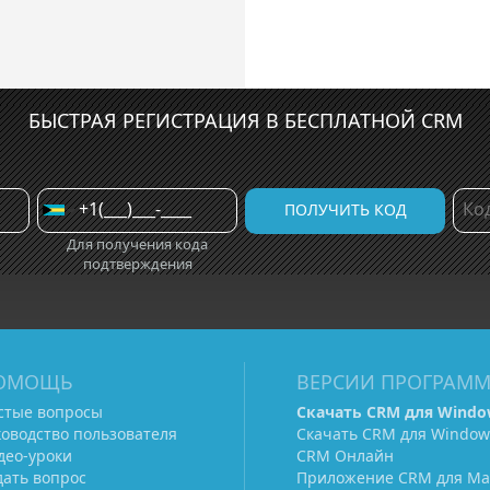
БЫСТРАЯ РЕГИСТРАЦИЯ В БЕСПЛАТНОЙ CRM
Для получения кода
подтверждения
ОМОЩЬ
ВЕРСИИ ПРОГРАМ
стые вопросы
Скачать CRM для Windo
ководство пользователя
Скачать CRM для Window
део-уроки
CRM Онлайн
дать вопрос
Приложение CRM для Ma