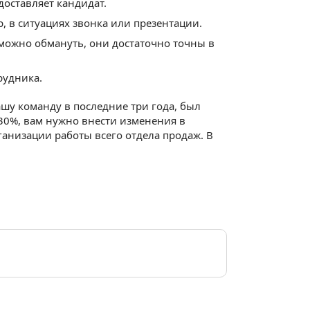
оставляет кандидат.
, в ситуациях звонка или презентации.
зможно обмануть, они достаточно точны в
рудника.
ашу команду в последние три года, был
 30%, вам нужно внести изменения в
ганизации работы всего отдела продаж. В