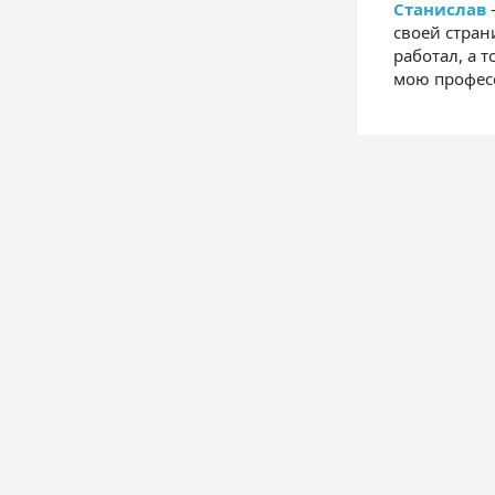
Станислав
своей стран
работал, а 
мою профес