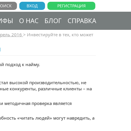
ВХОД
РЕГИСТРАЦИЯ
ИФЫ
О НАС
БЛОГ
СПРАВКА
рель 2016
>
Инвестируйте в тех, кто может
И
й подход к найму.
стал высокой производительностью, не
чные конкуренты, различные клиенты – на
 и методичная проверка является
обность «читать людей» могут навредить, а