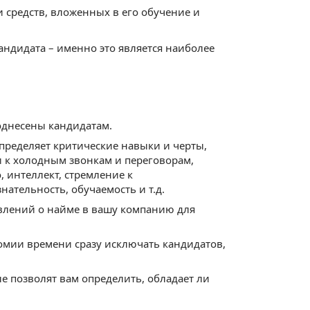
 средств, вложенных в его обучение и
ндидата – именно это является наиболее
поднесены кандидатам.
пределяет критические навыки и черты,
и к холодным звонкам и переговорам,
о, интеллект, стремление к
ательность, обучаемость и т.д.
влений о найме в вашу компанию для
номии времени сразу исключать кандидатов,
ые позволят вам определить, обладает ли