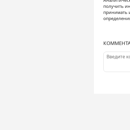
Аналитическ
получить ин
принимать 
определения
КОММЕНТ