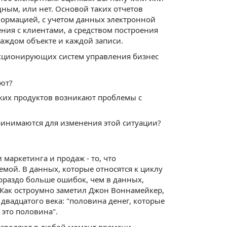
ным, или нет. Основой таких отчетов
формацией, с учетом данных электронной
ия с клиентами, а средством построения
аждом объекте и каждой записи.
нкционирующих систем управления бизнес
ют?
аких продуктов возникают проблемы с
принимаются для изменения этой ситуации?
 маркетинга и продаж - то, что
мой. В данных, которые относятся к циклу
ораздо больше ошибок, чем в данных,
. Как остроумно заметил Джон Воннамейкер,
двадцатого века: "половина денег, которые
я это половина".