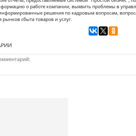
ие отчеты, предоставляемые системой "Простой бизнес", 
формацию о работе компании, выявить проблемы в управл
информированные решения по кадровым вопросам, вопроса
 рынков сбыта товаров и услуг.
АРИИ