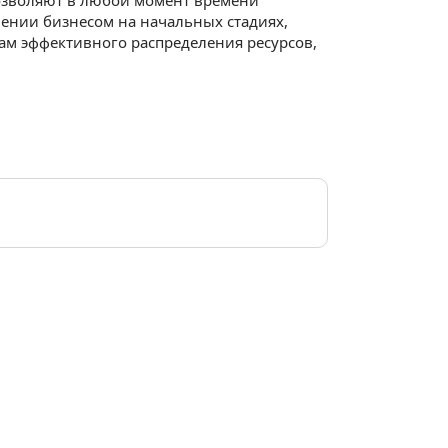
позволяют в любой момент времени
ении бизнесом на начальных стадиях,
м эффективного распределения ресурсов,