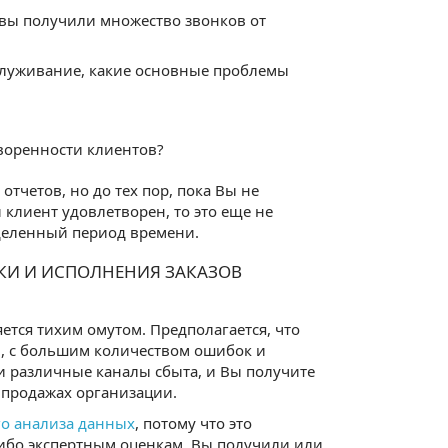
 вы получили множество звонков от
служивание, какие основные проблемы
воренности клиентов?
тчетов, но до тех пор, пока Вы не
 клиент удовлетворен, то это еще не
еделенный период времени.
ТКИ И ИСПОЛНЕНИЯ ЗАКАЗОВ
ется тихим омутом. Предполагается, что
м, с большим количеством ошибок и
и различные каналы сбыта, и Вы получите
 продажах организации.
го анализа данных
, потому что это
либо экспертным оценкам. Вы получили или