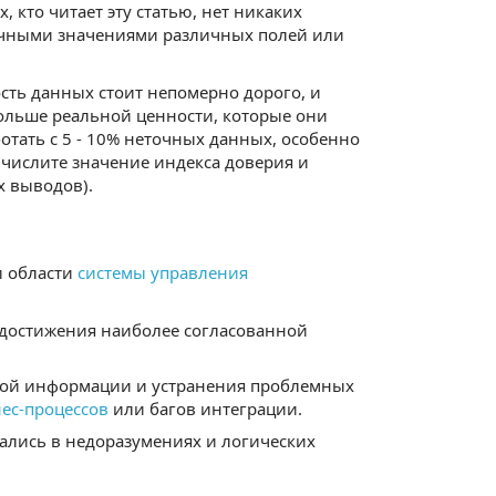
 кто читает эту статью, нет никаких
чными значениями различных полей или
ость данных стоит непомерно дорого, и
больше реальной ценности, которые они
отать с 5 - 10% неточных данных, особенно
 вычислите значение индекса доверия и
х выводов).
и области
системы управления
 достижения наиболее согласованной
ной информации и устранения проблемных
ес-процессов
или багов интеграции.
вались в недоразумениях и логических