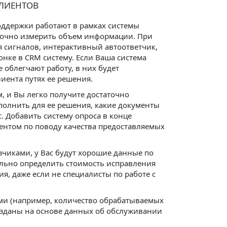
КЛИЕНТОВ
поддержки работают в рамках системы
 точно измерить объем информации. При
я сигналов, интерактивный автоответчик,
нке в CRM систему. Если Ваша система
облегчают работу, в них будет
иента путях ее решения.
, и Вы легко получите достаточно
олнить для ее решения, какие документы
. Добавить систему опроса в конце
ентом по поводу качества предоставляемых
зчиками, у Вас будут хорошие данные по
ельно определить стоимость исправления
, даже если не специалисты по работе с
ми (например, количество обрабатываемых
созданы на основе данных об обслуживании