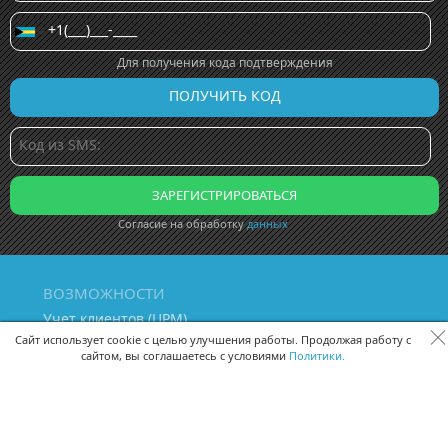
Для получения кода подтверждения
Согласие на обработку
данных
ВОЗМОЖНОСТИ
Учет клиентов (ЦРМ)
Сквозная аналитика бизнеса
Сайт использует cookie с целью улучшения работы. Продолжая работу с
сайтом, вы соглашаетесь с условиями
Политики.
Управление персоналом
Управление проектами
Документооборот
Управление складом и бухгалтерия