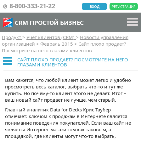
8-800-333-21-22
ВХОД
РЕГИСТРАЦИЯ
CRM ПРОСТОЙ БИЗНЕС
Продукт
>
Учет клиентов (CRM)
>
Новости управления
организацией
>
Февраль 2015
>
Сайт плохо продает?
Посмотрите на него глазами клиентов
САЙТ ПЛОХО ПРОДАЕТ? ПОСМОТРИТЕ НА НЕГО
ГЛАЗАМИ КЛИЕНТОВ
Вам кажется, что любой клиент может легко и удобно
просмотреть весь каталог, выбрать что-то и тут же
купить. Но почему-то клиент этого не делает. Итог –
ваш новый сайт продает не лучше, чем старый.
Главный аналитик Data for Decks Крис Таубер
отмечает: ключом к продажам в Интернете является
понимание поведения покупателей. Если ваш сайт не
является Интернет-магазином как таковым, а
площадкой, где клиенты могут что-то выбрать,