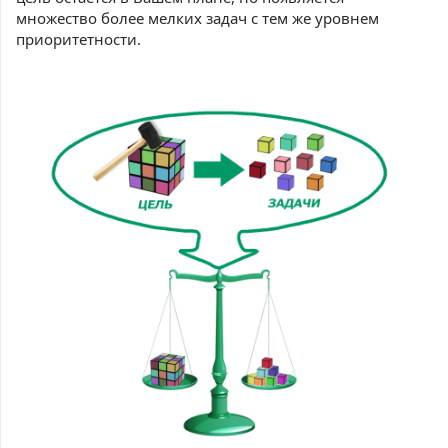
множество более мелких задач с тем же уровнем
приоритетности.