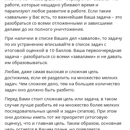
работе, которые нещадно убивают время и
парализуют любое развитие в работе. Если такие
«завалым» у Вас есть, то важнейшая Ваша задача – это
разобраться со всеми отложенными и зависшими
делами до их полного уничтожения.
При наличии в списке Ваших дел «завалов», то задачу
по их устранению вписывайте в список задач с
итоговой оценкой в 10 баллов. Ваша первоочередная
задача – разобраться со всеми «завалами» и не давать
им образовываться.
Любая, даже самая высокая и сложная цель
достижима, если её разделить на множество мелких
задач. Чем сложнее дело, тем на большее количество
задач оно должно быть разбито.
Перед Вами стоит сложная цель или задача, в таком
случае лучше разбить её на множество более мелких
последовательных целей и задач (этапов). При этом
они должны иметь тот же приоритет (итоговую
оценку), что и главная цель. Таким образом, основная
цель остается в Вашем плане, но появляется