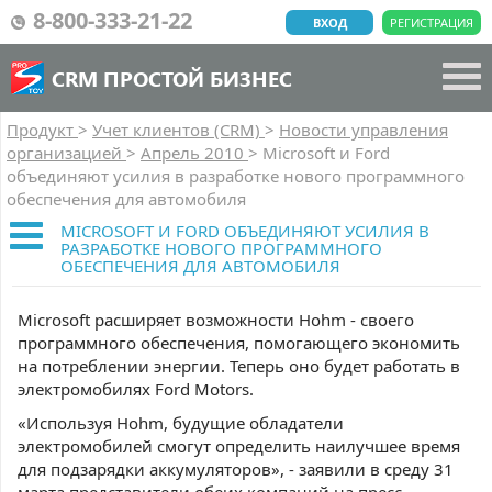
8-800-333-21-22
ВХОД
РЕГИСТРАЦИЯ
CRM ПРОСТОЙ БИЗНЕС
Продукт
>
Учет клиентов (CRM)
>
Новости управления
организацией
>
Апрель 2010
>
Microsoft и Ford
объединяют усилия в разработке нового программного
обеспечения для автомобиля
MICROSOFT И FORD ОБЪЕДИНЯЮТ УСИЛИЯ В
РАЗРАБОТКЕ НОВОГО ПРОГРАММНОГО
ОБЕСПЕЧЕНИЯ ДЛЯ АВТОМОБИЛЯ
Microsoft расширяет возможности Hohm - своего
программного обеспечения, помогающего экономить
на потреблении энергии. Теперь оно будет работать в
электромобилях Ford Motors.
«Используя Hohm, будущие обладатели
электромобилей смогут определить наилучшее время
для подзарядки аккумуляторов», - заявили в среду 31