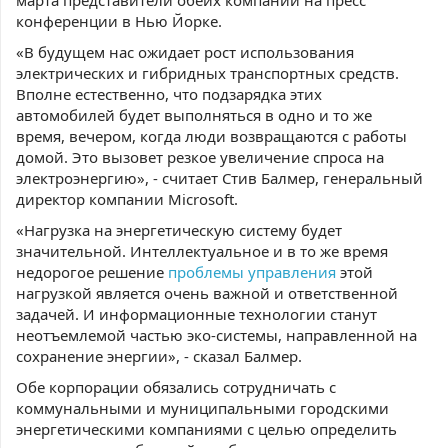
марта представители обеих компаний на пресс
конференции в Нью Йорке.
«В будущем нас ожидает рост использования
электрических и гибридных транспортных средств.
Вполне естественно, что подзарядка этих
автомобилей будет выполняться в одно и то же
время, вечером, когда люди возвращаются с работы
домой. Это вызовет резкое увеличение спроса на
электроэнергию», - считает Стив Балмер, генеральный
директор компании Microsoft.
«Нагрузка на энергетическую систему будет
значительной. Интеллектуальное и в то же время
недорогое решение
проблемы управления
этой
нагрузкой является очень важной и ответственной
задачей. И информационные технологии станут
неотъемлемой частью эко-системы, направленной на
сохранение энергии», - сказал Балмер.
Обе корпорации обязались сотрудничать с
коммунальными и муниципальными городскими
энергетическими компаниями с целью определить