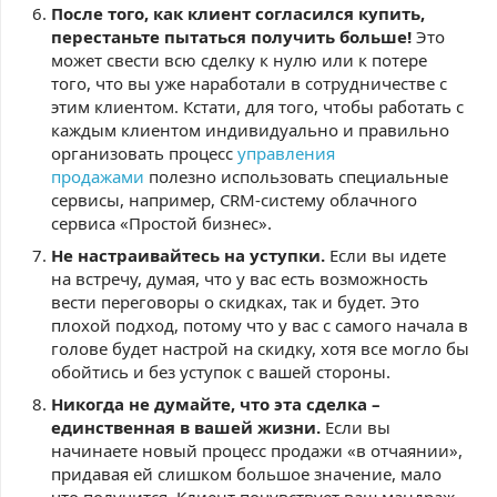
После того, как клиент согласился купить,
перестаньте пытаться получить больше!
Это
может свести всю сделку к нулю или к потере
того, что вы уже наработали в сотрудничестве с
этим клиентом. Кстати, для того, чтобы работать с
каждым клиентом индивидуально и правильно
организовать процесс
управления
продажами
полезно использовать специальные
сервисы, например, CRM-систему облачного
сервиса «Простой бизнес».
Не настраивайтесь на уступки.
Если вы идете
на встречу, думая, что у вас есть возможность
вести переговоры о скидках, так и будет. Это
плохой подход, потому что у вас с самого начала в
голове будет настрой на скидку, хотя все могло бы
обойтись и без уступок с вашей стороны.
Никогда не думайте, что эта сделка –
единственная в вашей жизни.
Если вы
начинаете новый процесс продажи «в отчаянии»,
придавая ей слишком большое значение, мало