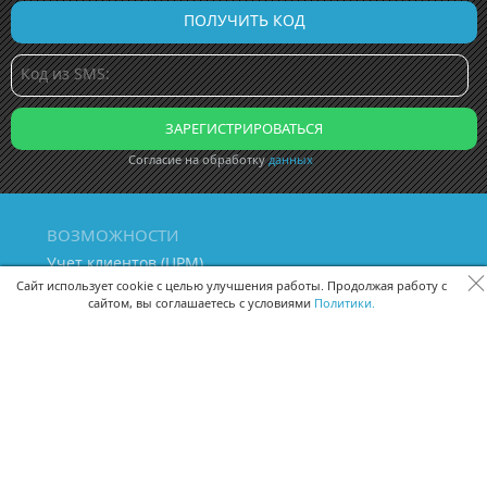
Согласие на обработку
данных
ВОЗМОЖНОСТИ
Учет клиентов (ЦРМ)
Сквозная аналитика бизнеса
Сайт использует cookie с целью улучшения работы. Продолжая работу с
сайтом, вы соглашаетесь с условиями
Политики.
Управление персоналом
Управление проектами
Документооборот
Управление складом и бухгалтерия
ПОМОЩЬ
Частые вопросы
Руководство пользователя