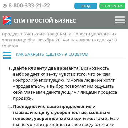
8-800-333-21-22
ВХОД
РЕГИСТРАЦИЯ
CRM ПРОСТОЙ БИЗНЕС
Продукт
>
Учет клиентов (CRM)
>
Новости управления
организацией
>
Октябрь 2014
>
Как закрыть сделку? 9
советов
КАК ЗАКРЫТЬ СДЕЛКУ? 9 СОВЕТОВ
Дайте клиенту два варианта.
Возможность
выбора дает клиенту чувство того, что он сам
контролирует ситуацию. Многие люди не хотят
«продаваться», а выбор позволяет им ощущать
себя главными действующими лицами процесса
продажи.
Преподносите ваше предложение и
называйте цену с уверенностью, сильным
голосом, уверенной мимикой и жестами.
Если
вы не можете преподнести свое предложение и