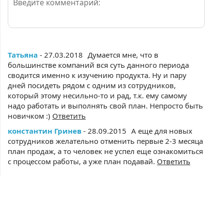
Татьяна
- 27.03.2018
Думается мне, что в
большинстве компаний вся суть данного периода
сводится именно к изучению продукта. Ну и пару
дней посидеть рядом с одним из сотрудников,
который этому несильно-то и рад, т.к. ему самому
надо работать и выполнять свой план. Непросто быть
новичком :)
Ответить
константин Гринев
- 28.09.2015
А еще для новых
сотрудников желательно отменить первые 2-3 месяца
план продаж, а то человек не успел еще ознакомиться
с процессом работы, а уже план подавай.
Ответить