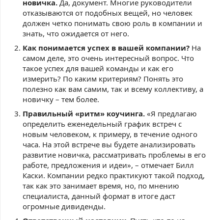
новичка.
Да, документ. Многие руководители
отказываются от подобных вещей, но человек
должен четко понимать свою роль в компании и
знать, что ожидается от него.
Как понимается успех в вашей компании?
На
самом деле, это очень интересный вопрос. Что
такое успех для вашей команды и как его
измерить? По каким критериям? Понять это
полезно как вам самим, так и всему коллективу, а
новичку – тем более.
Правильный «ритм» коучинга.
«Я предлагаю
определить еженедельный график встреч с
новым человеком, к примеру, в течение одного
часа. На этой встрече вы будете анализировать
развитие новичка, рассматривать проблемы в его
работе, предложения и идеи», – отмечает Билл
Каски. Компании редко практикуют такой подход,
так как это занимает время, но, по мнению
специалиста, данный формат в итоге даст
огромные дивиденды.