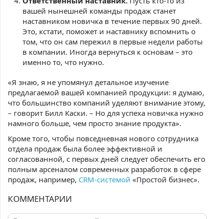
Ответственный наставник.
Пусть кто-то из
вашей нынешней команды продаж станет
наставником новичка в течение первых 90 дней.
Это, кстати, поможет и наставнику вспомнить о
том, что он сам пережил в первые недели работы
в компании. Иногда вернуться к основам – это
именно то, что нужно.
«Я знаю, я не упомянул детальное изучение
предлагаемой вашей компанией продукции: я думаю,
что большинство компаний уделяют внимание этому,
– говорит Билл Каски. – Но для успеха новичка нужно
намного больше, чем просто знание продукта».
Кроме того, чтобы повседневная нового сотрудника
отдела продаж была более эффективной и
согласованной, с первых дней следует обеспечить его
полным арсеналом современных разработок в сфере
продаж, например,
CRM-системой
«Простой бизнес».
КОММЕНТАРИИ