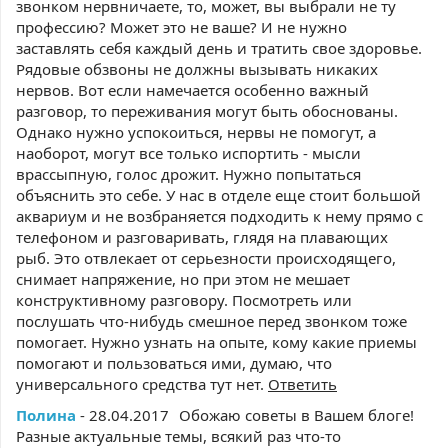
звонком нервничаете, то, может, вы выбрали не ту
профессию? Может это не ваше? И не нужно
заставлять себя каждый день и тратить свое здоровье.
Рядовые обзвоны не должны вызывать никаких
нервов. Вот если намечается особенно важный
разговор, то переживания могут быть обоснованы.
Однако нужно успокоиться, нервы не помогут, а
наоборот, могут все только испортить - мысли
врассыпную, голос дрожит. Нужно попытаться
объяснить это себе. У нас в отделе еще стоит большой
аквариум и не возбраняется подходить к нему прямо с
телефоном и разговаривать, глядя на плавающих
рыб. Это отвлекает от серьезности происходящего,
снимает напряжение, но при этом не мешает
конструктивному разговору. Посмотреть или
послушать что-нибудь смешное перед звонком тоже
помогает. Нужно узнать на опыте, кому какие приемы
помогают и пользоваться ими, думаю, что
универсального средства тут нет.
Ответить
Полина
- 28.04.2017
Обожаю советы в Вашем блоге!
Разные актуальные темы, всякий раз что-то