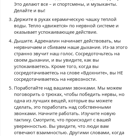
Это делают все – и спортсмены, и музыканты.
Делайте и вы!
Держите в руках керамическую чашку теплой
воды. Тепло «движется» по нервной системе и
оказывает успокаивающее действие.
Дышите. Адреналин начинает действовать, мы
нервничаем и сбиваем наше дыхание. Из-за этого
странно звучит наш голос. Сосредоточьтесь на
своем дыхании, и вы увидите, как вы
успокаиваетесь. Кроме того, когда вы
сосредотачиваетесь на слове «Вдохните», вы НЕ
сосредотачиваетесь на нервозности.
Поработайте над вашими звонками. Мы можем
поговорить о трюках, чтобы победить нервы, но
одна из лучших вещей, которые вы можете
сделать, это поработать над собственными
звонками. Начните работать. Изучите новую
тактику. Смотрите, что происходит с вашей
уверенностью. Вы увидите, что люди вам
отвечают взаимностью. Другими словами, когда