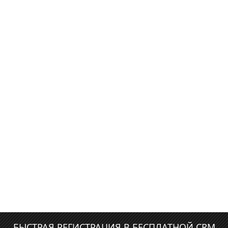
БЫСТРАЯ РЕГИСТРАЦИЯ В БЕСПЛАТНОЙ CRM