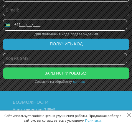
Для получения кода подтверждения
Согласие на обработку
данных
ВОЗМОЖНОСТИ
Учет клиентов (ЦРМ)
Сквозная аналитика бизнеса
Сайт использует cookie с целью улучшения работы. Продолжая работу с
сайтом, вы соглашаетесь с условиями
Политики.
Управление персоналом
Управление проектами