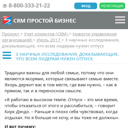
8-800-333-21-22
ВХОД
РЕГИСТРАЦИЯ
CRM ПРОСТОЙ БИЗНЕС
Продукт
>
Учет клиентов (CRM)
>
Новости управления
организацией
>
Июль 2017
>
3 научных исследования,
доказывающие, что всем лидерам нужен отпуск
3 НАУЧНЫХ ИССЛЕДОВАНИЯ, ДОКАЗЫВАЮЩИЕ,
ЧТО ВСЕМ ЛИДЕРАМ НУЖЕН ОТПУСК
Традиции важны для любой семьи, потому что они
являются якорями, которые связывают семью вместе.
Якорь держит вас в том месте, где вам нужно, – как в
прямом, так и в переносном смысле.
«Я работаю в высоком темпе. Отпуск – это мое время,
чтобы отказаться от этого и расслабиться, – говорит
Кирк Дэндо. – Раньше я плохо себя чувствовал, когда
отдыхал. Но я больше не хочу, и вы тоже не должны».
И вот почему: