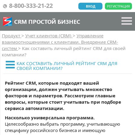
8-800-333-21-22
ВХОД
РЕГИСТРАЦИЯ
CRM ПРОСТОЙ БИЗНЕС
Продукт
>
Учет клиентов (CRM)
>
Управление
взаимоотношениями с клиентами. Внедрение CRM-
систем
>
Как составить личный рейтинг CRM для своей
компании?
КАК СОСТАВИТЬ ЛИЧНЫЙ РЕЙТИНГ CRM ДЛЯ
СВОЕЙ КОМПАНИИ?
Рейтинг CRM, которые подходят вашей
организации, должен учитывать множество
факторов и параметров. Рассмотрим главные
вопросы, которые стоит учитывать при подборе
сервиса автоматизации.
Насколько универсальна программа.
Целесообразно выбрать программу, учитывающую
специфику российского бизнеса и имеющую