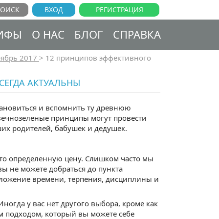
ВХОД
РЕГИСТРАЦИЯ
ИФЫ
О НАС
БЛОГ
СПРАВКА
ябрь 2017
>
12 принципов эффективного
СЕГДА АКТУАЛЬНЫ
становиться и вспомнить ту древнюю
 вечнозеленые принципы могут провести
аших родителей, бабушек и дедушек.
 это определенную цену. Слишком часто мы
вы не можете добраться до пункта
 вложение времени, терпения, дисциплины и
ногда у вас нет другого выбора, кроме как
м подходом, который вы можете себе