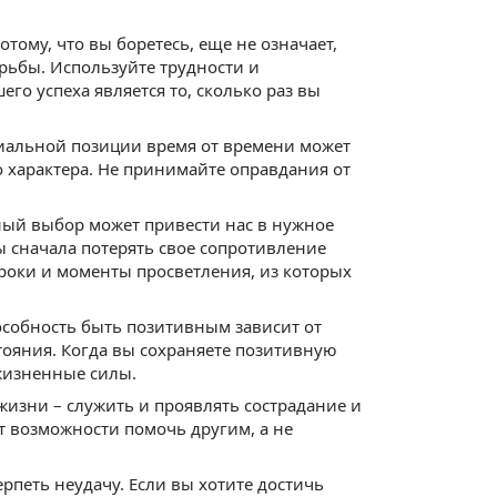
тому, что вы боретесь, еще не означает,
орьбы. Используйте трудности и
о успеха является то, сколько раз вы
пиальной позиции время от времени может
го характера. Не принимайте оправдания от
ьный выбор может привести нас в нужное
 сначала потерять свое сопротивление
уроки и моменты просветления, из которых
особность быть позитивным зависит от
ояния. Когда вы сохраняете позитивную
жизненные силы.
жизни – служить и проявлять сострадание и
т возможности помочь другим, а не
ерпеть неудачу. Если вы хотите достичь