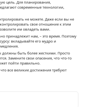
ую цель. Для планирования,
редлагают современные технологии,
онтролировать не можете. Даже если вы не
 контролировать свое отношение к этим
позволите им овладеть вами.
ьно принадлежит нам, – это время. Поэтому
сурсу: вкладывайте его мудро и
омедления.
вы должны быть более жесткими. Просто
тся. Замените свои опасения, что что-то
ожет пойти правильно.
 что все великие достижения требуют