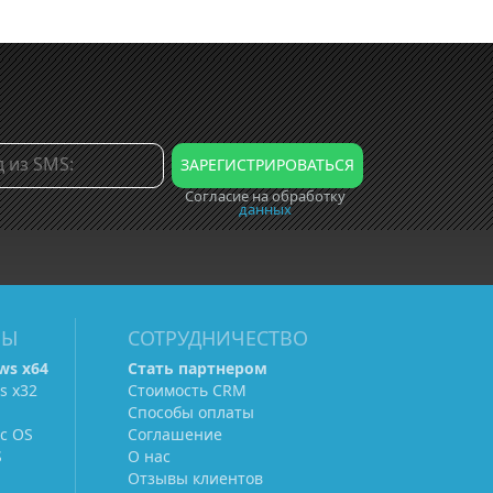
Согласие на обработку
данных
МЫ
СОТРУДНИЧЕСТВО
ws х64
Стать партнером
s х32
Стоимость CRM
Способы оплаты
c OS
Соглашение
S
О нас
Отзывы клиентов