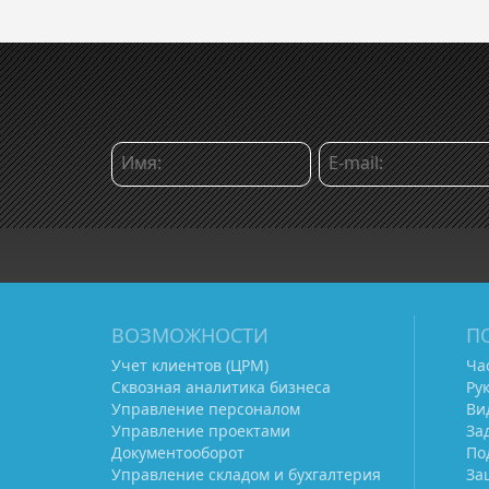
ВОЗМОЖНОСТИ
П
Учет клиентов (ЦРМ)
Ча
Сквозная аналитика бизнеса
Ру
Управление персоналом
Ви
Управление проектами
За
Документооборот
По
Управление складом и бухгалтерия
За