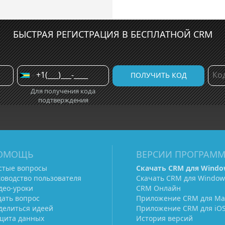
БЫСТРАЯ РЕГИСТРАЦИЯ В БЕСПЛАТНОЙ CRM
Для получения кода
подтверждения
ОМОЩЬ
ВЕРСИИ ПРОГРАМ
стые вопросы
Скачать CRM для Windo
ководство пользователя
Скачать CRM для Window
део-уроки
CRM Онлайн
дать вопрос
Приложение CRM для Ma
делиться идеей
Приложение CRM для iO
щита данных
История версий