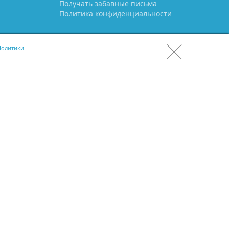
Получать забавные письма
Политика конфиденциальности
олитики.
СКАЧАТЬ CRM