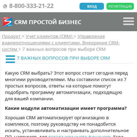
8-800-333-21-22
ВХОД
РЕГИСТРАЦИЯ
CRM ПРОСТОЙ БИЗНЕС
Продукт
>
Учет клиентов (CRM)
>
Управление
взаимоотношениями с клиентами. Внедрение CRM-
систем
>
7 важных вопросов при выборе CRM
7 ВАЖНЫХ ВОПРОСОВ ПРИ ВЫБОРЕ CRM
Какую CRM выбрать? Этот вопрос стоит сегодня перед
многими руководителями. Мы составили список из 7
простых вопросов, ответы на которые помогут
подобрать программу автоматизации, подходящую
для вашей компании.
Какие модули автоматизации имеет программа?
Хорошая CRM автоматизирует организацию в
комплексе, поэтому руководству не понадобится
искать, устанавливать и настраивать дополнительное
ПО, например, для
склада или учета финансов
. Если