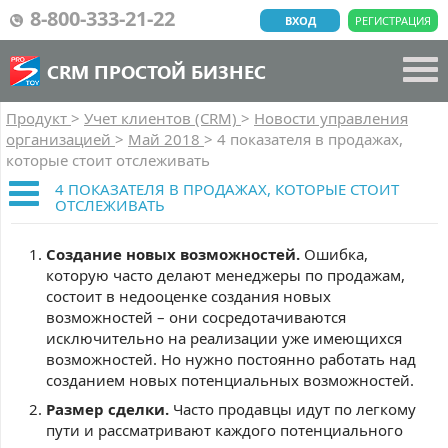
8-800-333-21-22
ВХОД
РЕГИСТРАЦИЯ
CRM ПРОСТОЙ БИЗНЕС
Продукт
>
Учет клиентов (CRM)
>
Новости управления
организацией
>
Май 2018
>
4 показателя в продажах,
которые стоит отслеживать
4 ПОКАЗАТЕЛЯ В ПРОДАЖАХ, КОТОРЫЕ СТОИТ
ОТСЛЕЖИВАТЬ
Создание новых возможностей.
Ошибка,
которую часто делают менеджеры по продажам,
состоит в недооценке создания новых
возможностей – они сосредотачиваются
исключительно на реализации уже имеющихся
возможностей. Но нужно постоянно работать над
созданием новых потенциальных возможностей.
Размер сделки.
Часто продавцы идут по легкому
пути и рассматривают каждого потенциального