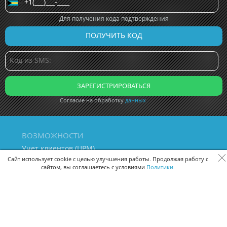
Для получения кода подтверждения
Согласие на обработку
данных
ВОЗМОЖНОСТИ
Учет клиентов (ЦРМ)
Сквозная аналитика бизнеса
Сайт использует cookie с целью улучшения работы. Продолжая работу с
сайтом, вы соглашаетесь с условиями
Политики.
Управление персоналом
Управление проектами
Документооборот
Управление складом и бухгалтерия
ПОМОЩЬ