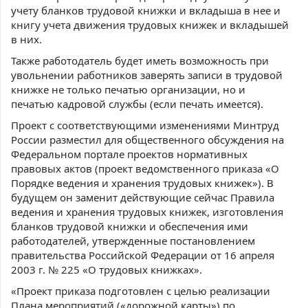
учету бланков трудовой книжки и вкладыша в нее и
книгу учета движения трудовых книжек и вкладышей
в них.
Также работодатель будет иметь возможность при
увольнении работников заверять записи в трудовой
книжке не только печатью организации, но и
печатью кадровой службы (если печать имеется).
Проект с соответствующими изменениями Минтруд
России разместил для общественного обсуждения на
Федеральном портале проектов нормативных
правовых актов (проект ведомственного приказа «О
Порядке ведения и хранения трудовых книжек»). В
будущем он заменит действующие сейчас Правила
ведения и хранения трудовых книжек, изготовления
бланков трудовой книжки и обеспечения ими
работодателей, утвержденные постановлением
правительства Российской Федерации от 16 апреля
2003 г. № 225 «О трудовых книжках».
«Проект приказа подготовлен с целью реализации
Плана мероприятий («дорожной карты») по