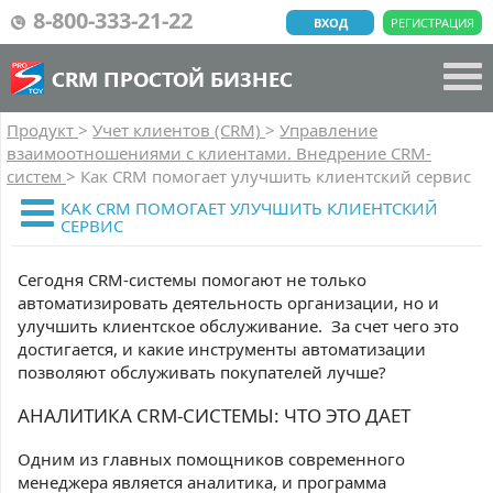
8-800-333-21-22
ВХОД
РЕГИСТРАЦИЯ
CRM ПРОСТОЙ БИЗНЕС
Продукт
>
Учет клиентов (CRM)
>
Управление
взаимоотношениями с клиентами. Внедрение CRM-
систем
>
Как CRM помогает улучшить клиентский сервис
КАК CRM ПОМОГАЕТ УЛУЧШИТЬ КЛИЕНТСКИЙ
СЕРВИС
Сегодня CRM-системы помогают не только
автоматизировать деятельность организации, но и
улучшить клиентское обслуживание. За счет чего это
достигается, и какие инструменты автоматизации
позволяют обслуживать покупателей лучше?
АНАЛИТИКА CRM-СИСТЕМЫ: ЧТО ЭТО ДАЕТ
Одним из главных помощников современного
менеджера является аналитика, и программа