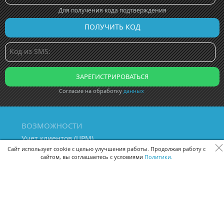
Для получения кода подтверждения
Согласие на обработку
данных
ВОЗМОЖНОСТИ
Учет клиентов (ЦРМ)
Сквозная аналитика бизнеса
Сайт использует cookie с целью улучшения работы. Продолжая работу с
сайтом, вы соглашаетесь с условиями
Политики.
Управление персоналом
Управление проектами
Документооборот
Управление складом и бухгалтерия
ПОМОЩЬ