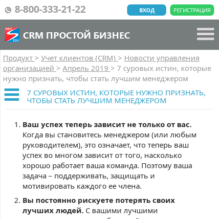
8-800-333-21-22
ВХОД
РЕГИСТРАЦИЯ
CRM ПРОСТОЙ БИЗНЕС
Продукт
>
Учет клиентов (CRM)
>
Новости управления
организацией
>
Апрель 2019
>
7 суровых истин, которые
нужно признать, чтобы стать лучшим менеджером
7 СУРОВЫХ ИСТИН, КОТОРЫЕ НУЖНО ПРИЗНАТЬ,
ЧТОБЫ СТАТЬ ЛУЧШИМ МЕНЕДЖЕРОМ
Ваш успех теперь зависит не только от вас.
Когда вы становитесь менеджером (или любым
руководителем), это означает, что теперь ваш
успех во многом зависит от того, насколько
хорошо работает ваша команда. Поэтому ваша
задача – поддерживать, защищать и
мотивировать каждого ее члена.
Вы постоянно рискуете потерять своих
лучших людей.
С вашими лучшими