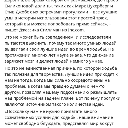
Силиконовой долины, таких как Марк Цукерберг и
Стив Джобс с их встречами-прогулками – все лучшие
умы в истории использовали этот простой трюк,
который вы можете попробовать прямо сейчас», –
пишет Джессика Стиллман из Inc.com.
Это не может быть совпадением, и исследователи
пытаются выяснить, почему так много умных людей
выдвигали свои лучшие идеи во время ходьбы. На
протяжении многих лет наука знала, что движение
заряжает мозг и делает людей немного умнее.
Но это не единственная причина, по которой ходьба
так полезна для творчества. Лучшие идеи приходят к
нам не тогда, когда мы сильно сосредоточены на
проблеме, а когда мы праздно думаем о чем-то
другом, позволяя нашему подсознанию размышлять
над проблемой на заднем плане. Вот почему прогулки
являются источником такого количества идей.
«Поскольку нам не нужно прилагать много
сознательных усилий для ходьбы, наше внимание
может свободно блуждать, представляя мир вокруг