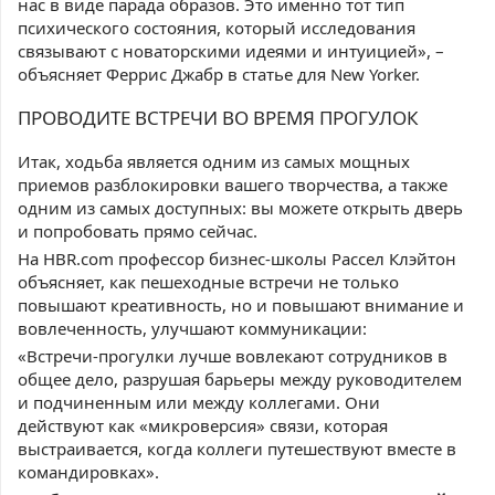
нас в виде парада образов. Это именно тот тип
психического состояния, который исследования
связывают с новаторскими идеями и интуицией», –
объясняет Феррис Джабр в статье для New Yorker.
ПРОВОДИТЕ ВСТРЕЧИ ВО ВРЕМЯ ПРОГУЛОК
Итак, ходьба является одним из самых мощных
приемов разблокировки вашего творчества, а также
одним из самых доступных: вы можете открыть дверь
и попробовать прямо сейчас.
На HBR.com профессор бизнес-школы Рассел Клэйтон
объясняет, как пешеходные встречи не только
повышают креативность, но и повышают внимание и
вовлеченность, улучшают коммуникации:
«Встречи-прогулки лучше вовлекают сотрудников в
общее дело, разрушая барьеры между руководителем
и подчиненным или между коллегами. Они
действуют как «микроверсия» связи, которая
выстраивается, когда коллеги путешествуют вместе в
командировках».