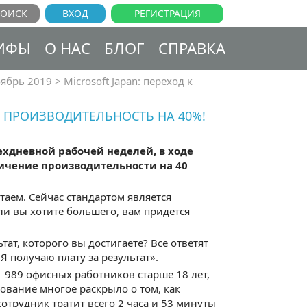
ВХОД
РЕГИСТРАЦИЯ
ИФЫ
О НАС
БЛОГ
СПРАВКА
ябрь 2019
>
Microsoft Japan: переход к
Л ПРОИЗВОДИТЕЛЬНОСТЬ НА 40%!
ехдневной рабочей неделей, в ходе
личение производительности на 40
таем. Сейчас стандартом является
ли вы хотите большего, вам придется
тат, которого вы достигаете? Все ответят
Я получаю плату за результат».
 989 офисных работников старше 18 лет,
ование многое раскрыло о том, как
отрудник тратит всего 2 часа и 53 минуты