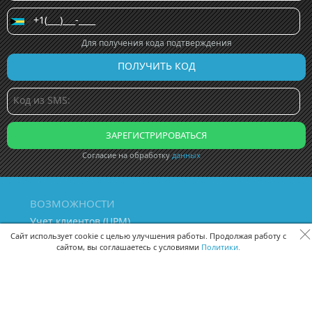
Для получения кода подтверждения
Согласие на обработку
данных
ВОЗМОЖНОСТИ
Учет клиентов (ЦРМ)
Сквозная аналитика бизнеса
Сайт использует cookie с целью улучшения работы. Продолжая работу с
сайтом, вы соглашаетесь с условиями
Политики.
Управление персоналом
Управление проектами
Документооборот
Управление складом и бухгалтерия