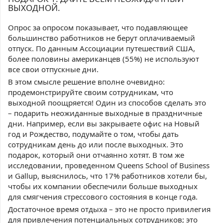
ВЫХОДНОЙ.
Опрос за опросом показывает, что подавляющее
большинство работников не берут оплачиваемый
отпуск. По данным Ассоциации путешествий США,
более половины американцев (55%) не используют
все свои отпускные дни.
В этом смысле решение вполне очевидно:
продемонстрируйте своим сотрудникам, что
выходной поощряется! Один из способов сделать это
– подарить неожиданные выходные в праздничные
дни. Например, если вы закрываете офис на Новый
год и Рождество, подумайте о том, чтобы дать
сотрудникам день до или после выходных. Это
подарок, который они отчаянно хотят. В том же
исследовании, проведенном Queens School of Business
и Gallup, выяснилось, что 17% работников хотели бы,
чтобы их компании обеспечили больше выходных
для смягчения стрессового состояния в конце года.
Достаточное время отдыха – это не просто привилегия
для привлечения потенциальных сотрудников; это