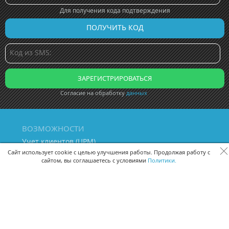
Для получения кода подтверждения
Согласие на обработку
данных
ВОЗМОЖНОСТИ
Учет клиентов (ЦРМ)
Сквозная аналитика бизнеса
Сайт использует cookie с целью улучшения работы. Продолжая работу с
сайтом, вы соглашаетесь с условиями
Политики.
Управление персоналом
Управление проектами
Документооборот
Управление складом и бухгалтерия
ПОМОЩЬ