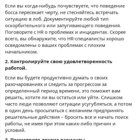
Если вы когда-нибудь почувствуете, что поведение
босса пересекает черту, не стесняйтесь встречать
ситуацию в лоб. Документируйте любой тип
оскорбительного или запугивающего поведения.
Поговорите с HR о проблемах и инцидентах. Скорее
всего, вы обнаружите, что HR-специалисты хорошо
осведомлены о ваших проблемах с плохим
начальником.
2. Контролируйте свою удовлетворенность
работой.
Если вы будете продуктивно думать о своих
разочарованиях и следить за прогрессом за
определенный период времени, это поможет вам
решить, хотите ли вы остаться или уйти. Слишком
часто люди позволяют ситуации усугубляться, а потом
в один день просыпаться с желанием предпринять
решительные действия – бросить все и начать поиск
работы, не имея при этом каких-либо причин и
условий.
3. Посмотрите другие варианты.