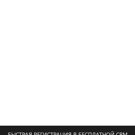
БЫСТРАЯ РЕГИСТРАЦИЯ В БЕСПЛАТНОЙ CRM