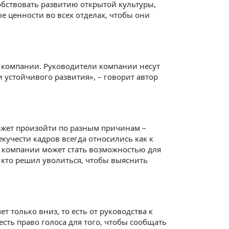
обствовать развитию открытой культуры,
е ценности во всех отделах, чтобы они
 компании. Руководители компании несут
и устойчивого развития», – говорит автор
ожет произойти по разным причинам –
кучести кадров всегда относились как к
 компании может стать возможностью для
, кто решил уволиться, чтобы выяснить
 только вниз, то есть от руководства к
есть право голоса для того, чтобы сообщать