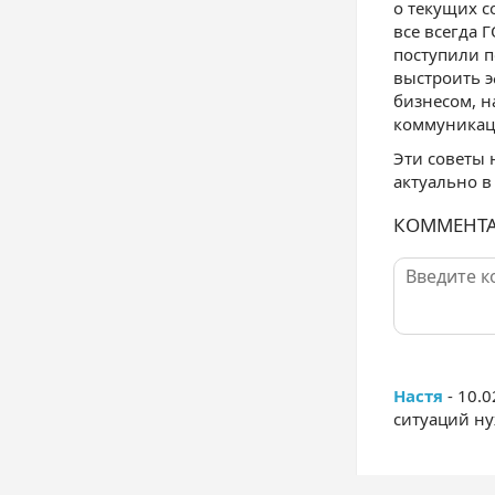
о текущих с
все всегда 
поступили п
выстроить 
бизнесом, 
коммуникац
Эти советы 
актуально в
КОММЕНТ
Настя
- 10.0
ситуаций ну