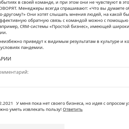
обытиях в своей команде, и при этом они не чувствуют в э
ГОВОРЯТ. Менеджеры всегда спрашивают: «Что вы думаете об
о-другому?» Они хотят слышать мнения людей, на какой бы
эффективную обратную связь с командой можно с помощью
например, CRM-системы «Простой бизнес», имеющей широки
ии.
неизбежно приведут к видимым результатам в культуре и 
 условиях пандемии.
АРИИ
2.2021
У меня пока нет своего бизнеса, но идея с опросом 
жно уметь извлекать пользу!
Ответить