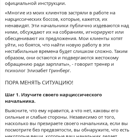
официальной инструкции.
«Многие из моих клиентов застряли в работе на
нарциссических боссов, которые, кажется, их
ненавидят. Эти начальники публично издеваются над
ними, обсуждают их на собраниях, игнорируют или
обесценивают их предложения. Мои клиенты хотят
уйти, но боятся, что найти новую работу в эти
нестабильные времена будет слишком сложно. Таким
образом, они остаются и подвергаются жестокому
обращению ради зарплаты», - говорит тренер и
психолог Элизабет Гринберг.
ПОРА МЕНЯТЬ СИТУАЦИЮ!
Шаг 1. Изучите своего нарциссического
начальника.
Выясните, что ему нравится, а что нет, каковы его
сильные и слабые стороны. Независимо от того,
насколько вы презираете своего начальника, если вы
посмотрите без предвзятости, вы обнаружите, что есть
некоторые вещи, которые ваш начальник делает