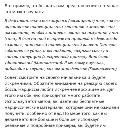
Вот пример, чтобы дать вам представление о том, как
это может звучать:
Я действительно восхищаюсь (восхищение) тем, как вы
оцениваете потенциальных клиентов и знаете, что
им сказать, чтобы заинтересовать их покупать у нас
(сила). Я был на той встрече на прошлой неделе, когда
казалось, что новый потенциальный клиент Питера
собирается уйти, и вы подошли, закрыли сделку и
спасли ситуацию (конкретный пример). Это было
удивительно! (Комплимент). Я многому научился,
наблюдая и слушая, как вы это делаете (Комплимент).
Совет: смотрите на своего начальника и будьте
искренними. Обратите внимание на реакцию своего
босса. Нарциссы любят искреннее восхищение. Для
этого им обычно приходится много работать.
Используя этот метод, вы даете им бесплатные
нарциссические материалы, которые они не ожидали
получить, особенно от вас. По мере того, как вы
делаете это все больше и больше, используя
реальные и подробные примеры, вы будете им