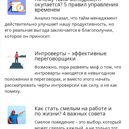
окупается? 5 правил управления
временем
Анализ показал, что тайм-менеджмент
действительно улучшает нашу продуктивность, но
его реальная выгода заключается в благополучии,
которое он приносит.
Интроверты – эффективные
переговорщики
Возможно, пора развеять миф о том, что
интроверты находятся в невыгодном
положении в переговорах, и вместо этого начать
рассматривать черты интроверсии как силу, а не как
помеху.
Как стать смелым на работе и
по жизни? 4 важных совета
Смелое поведение – это выбор, который
может сделать каждый, а не только тот,