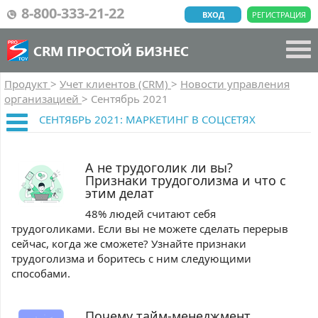
8-800-333-21-22
ВХОД
РЕГИСТРАЦИЯ
CRM ПРОСТОЙ БИЗНЕС
Продукт
>
Учет клиентов (CRM)
>
Новости управления
организацией
>
Сентябрь 2021
СЕНТЯБРЬ 2021: МАРКЕТИНГ В СОЦСЕТЯХ
А не трудоголик ли вы?
Признаки трудоголизма и что с
этим делат
48% людей считают себя
трудоголиками. Если вы не можете сделать перерыв
сейчас, когда же сможете? Узнайте признаки
трудоголизма и боритесь с ним следующими
способами.
Почему тайм-менеджмент