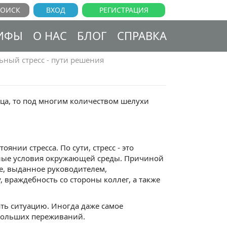
ВХОД
РЕГИСТРАЦИЯ
ИФЫ
О НАС
БЛОГ
СПРАВКА
ный стресс - пути решения
дца, то под многим количеством шелухи
нии стресса. По сути, стресс - это
тные условия окружающей среды. Причиной
е, выданное руководителем,
 враждебность со стороны коллег, а также
ть ситуацию. Иногда даже самое
 больших переживаний.