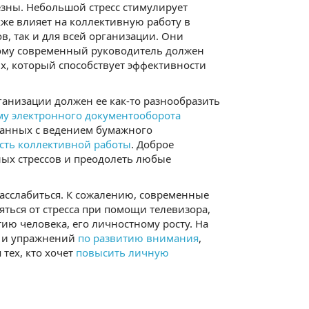
езны. Небольшой стресс стимулирует
кже влияет на коллективную работу в
в, так и для всей организации. Они
этому современный руководитель должен
х, который способствует эффективности
ганизации должен ее как-то разнообразить
му электронного документооборота
язанных с ведением бумажного
сть коллективной работы
. Доброе
ых стрессов и преодолеть любые
расслабиться. К сожалению, современные
ться от стресса при помощи телевизора,
тию человека, его личностному росту. На
и и упражнений
по развитию внимания
,
 тех, кто хочет
повысить личную