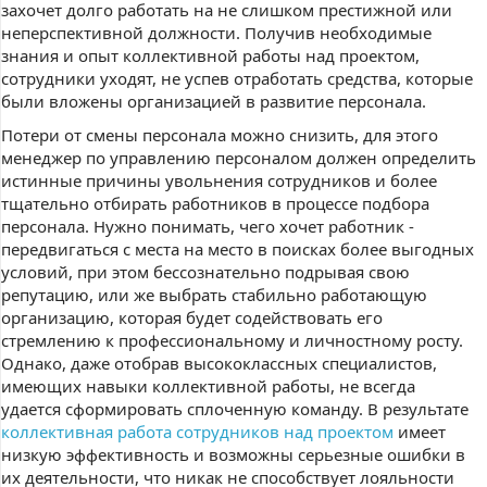
захочет долго работать на не слишком престижной или
неперспективной должности. Получив необходимые
знания и опыт коллективной работы над проектом,
сотрудники уходят, не успев отработать средства, которые
были вложены организацией в развитие персонала.
Потери от смены персонала можно снизить, для этого
менеджер по управлению персоналом должен определить
истинные причины увольнения сотрудников и более
тщательно отбирать работников в процессе подбора
персонала. Нужно понимать, чего хочет работник -
передвигаться с места на место в поисках более выгодных
условий, при этом бессознательно подрывая свою
репутацию, или же выбрать стабильно работающую
организацию, которая будет содействовать его
стремлению к профессиональному и личностному росту.
Однако, даже отобрав высококлассных специалистов,
имеющих навыки коллективной работы, не всегда
удается сформировать сплоченную команду. В результате
коллективная работа сотрудников над проектом
имеет
низкую эффективность и возможны серьезные ошибки в
их деятельности, что никак не способствует лояльности