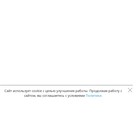
Сайт использует cookie с целью улучшения работы. Продолжая работу с
сайтом, вы соглашаетесь с условиями
Политики.
БЫСТРАЯ РЕГИСТРАЦИЯ В БЕСПЛАТНОЙ CRM