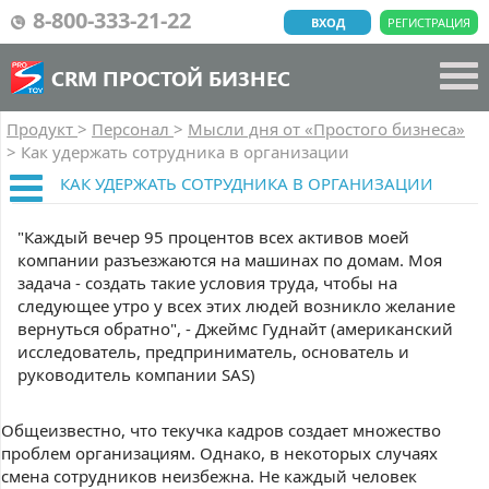
8-800-333-21-22
ВХОД
РЕГИСТРАЦИЯ
CRM ПРОСТОЙ БИЗНЕС
Продукт
>
Персонал
>
Мысли дня от «Простого бизнеса»
>
Как удержать сотрудника в организации
КАК УДЕРЖАТЬ СОТРУДНИКА В ОРГАНИЗАЦИИ
"Каждый вечер 95 процентов всех активов моей
компании разъезжаются на машинах по домам. Моя
задача - создать такие условия труда, чтобы на
следующее утро у всех этих людей возникло желание
вернуться обратно", - Джеймс Гуднайт (американский
исследователь, предприниматель, основатель и
руководитель компании SAS)
Общеизвестно, что текучка кадров создает множество
проблем организациям. Однако, в некоторых случаях
смена сотрудников неизбежна. Не каждый человек