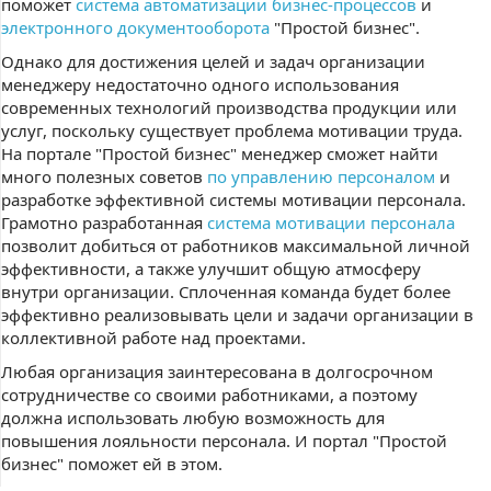
поможет
система автоматизации бизнес-процессов
и
электронного документооборота
"Простой бизнес".
Однако для достижения целей и задач организации
менеджеру недостаточно одного использования
современных технологий производства продукции или
услуг, поскольку существует проблема мотивации труда.
На портале "Простой бизнес" менеджер сможет найти
много полезных советов
по управлению персоналом
и
разработке эффективной системы мотивации персонала.
Грамотно разработанная
система мотивации персонала
позволит добиться от работников максимальной личной
эффективности, а также улучшит общую атмосферу
внутри организации. Сплоченная команда будет более
эффективно реализовывать цели и задачи организации в
коллективной работе над проектами.
Любая организация заинтересована в долгосрочном
сотрудничестве со своими работниками, а поэтому
должна использовать любую возможность для
повышения лояльности персонала. И портал "Простой
бизнес" поможет ей в этом.