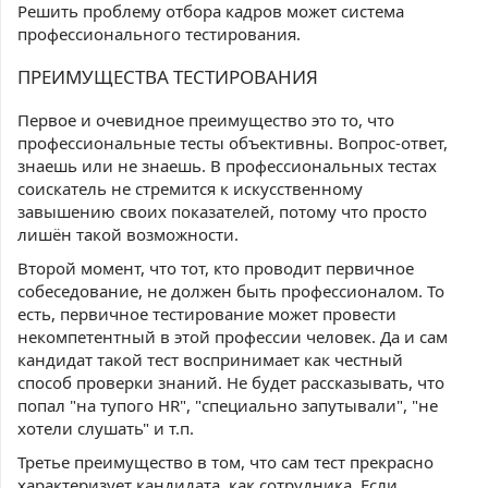
Решить проблему отбора кадров может система
профессионального тестирования.
ПРЕИМУЩЕСТВА ТЕСТИРОВАНИЯ
Первое и очевидное преимущество это то, что
профессиональные тесты объективны. Вопрос-ответ,
знаешь или не знаешь. В профессиональных тестах
соискатель не стремится к искусственному
завышению своих показателей, потому что просто
лишён такой возможности.
Второй момент, что тот, кто проводит первичное
собеседование, не должен быть профессионалом. То
есть, первичное тестирование может провести
некомпетентный в этой профессии человек. Да и сам
кандидат такой тест воспринимает как честный
способ проверки знаний. Не будет рассказывать, что
попал "на тупого HR", "специально запутывали", "не
хотели слушать" и т.п.
Третье преимущество в том, что сам тест прекрасно
характеризует кандидата, как сотрудника. Если