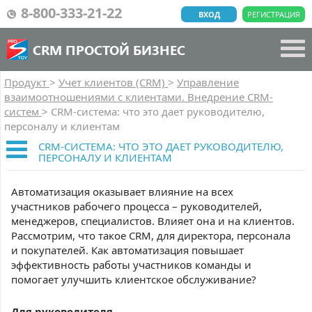
8-800-333-21-22
ВХОД
РЕГИСТРАЦИЯ
CRM ПРОСТОЙ БИЗНЕС
Продукт
>
Учет клиентов (CRM)
>
Управление
взаимоотношениями с клиентами. Внедрение CRM-
систем
>
CRM-система: что это дает руководителю,
персоналу и клиентам
CRM-СИСТЕМА: ЧТО ЭТО ДАЕТ РУКОВОДИТЕЛЮ,
ПЕРСОНАЛУ И КЛИЕНТАМ
Автоматизация оказывает влияние на всех
участников рабочего процесса – руководителей,
менеджеров, специалистов. Влияет она и на клиентов.
Рассмотрим, что такое CRM, для директора, персонала
и покупателей. Как автоматизация повышает
эффективность работы участников команды и
помогает улучшить клиентское обслуживание?
Для руководителя