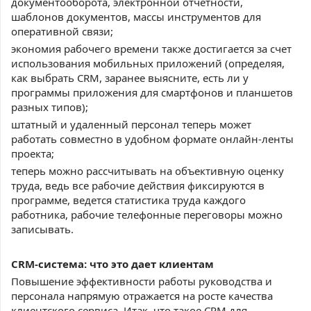
документооборота, электронной отчетности,
шаблонов документов, массы инструментов для
оперативной связи;
экономия рабочего времени также достигается за счет
использования мобильных приложений (определяя,
как выбрать CRM, заранее выясните, есть ли у
программы приложения для смартфонов и планшетов
разных типов);
штатный и удаленный персонал теперь может
работать совместно в удобном формате онлайн-ленты
проекта;
теперь можно рассчитывать на объективную оценку
труда, ведь все рабочие действия фиксируются в
программе, ведется статистика труда каждого
работника, рабочие телефонные переговоры можно
записывать.
CRM-система: что это дает клиентам
Повышение эффективности работы руководства и
персонала напрямую отражается на росте качества
клиентского сервиса. Итак, что такое CRM для