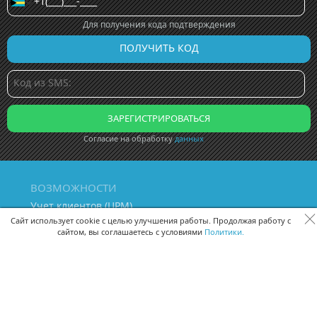
Для получения кода подтверждения
Согласие на обработку
данных
ВОЗМОЖНОСТИ
Учет клиентов (ЦРМ)
Сквозная аналитика бизнеса
Сайт использует cookie с целью улучшения работы. Продолжая работу с
сайтом, вы соглашаетесь с условиями
Политики.
Управление персоналом
Управление проектами
Документооборот
Управление складом и бухгалтерия
ПОМОЩЬ