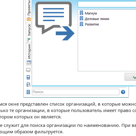
ся окне представлен список организаций, в которые можно
ько те организации, в которые пользователь имеет право с
ором которых он является.
е служит для поиска организации по наименованию. При вв
ующим образом фильтруется.