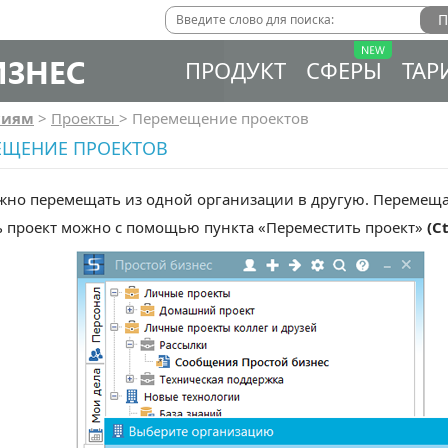
ИЗНЕС
ПРОДУКТ
СФЕРЫ
ТАР
сиям
>
Проекты
>
Перемещение проектов
ЕЩЕНИЕ ПРОЕКТОВ
но перемещать из одной организации в другую. Перемещат
ь проект можно с помощью пункта «Переместить проект»
(C