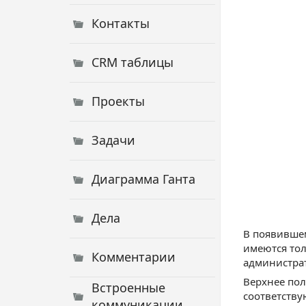
Контакты
CRM таблицы
Проекты
Задачи
Диаграмма Ганта
Дела
В появившем
имеются тол
Комментарии
администрат
Верхнее пол
Встроенные
соответств
коммуникации