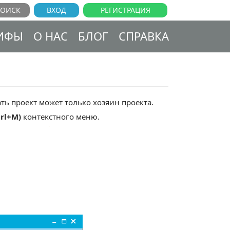
ВХОД
РЕГИСТРАЦИЯ
ИФЫ
О НАС
БЛОГ
СПРАВКА
ь проект может только хозяин проекта.
trl+M)
контекстного меню.