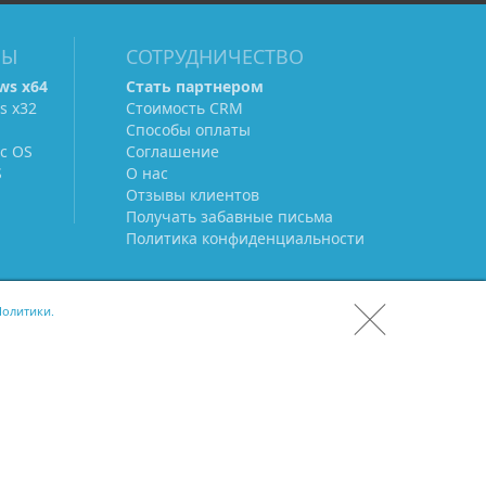
МЫ
СОТРУДНИЧЕСТВО
ws х64
Стать партнером
s х32
Стоимость CRM
Способы оплаты
c OS
Соглашение
S
О нас
Отзывы клиентов
Получать забавные письма
Политика конфиденциальности
олитики.
СКАЧАТЬ CRM