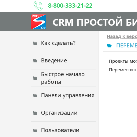
8-800-333-21-22
CRM ПРОСТОЙ Б
Назад к вер
Как сделать?
ПЕРЕМ
Введение
Проекты мож
Переместит
Быстрое начало
работы
Панели управления
Организации
Пользователи