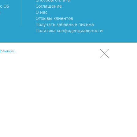
c OS
Соглашение
S
О нас
Отзывы клиентов
Получать забавные письма
Политика конфиденциальности
олитики.
СКАЧАТЬ CRM