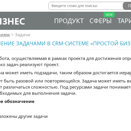
ИЗНЕС
ПРОДУКТ
СФЕРЫ
ТАР
сиям
>
Задачи
ЕНИЕ ЗАДАЧАМИ В CRM-СИСТЕМЕ «ПРОСТОЙ БИЗ
бота, осуществляемая в рамках проекта для достижения опр
ко задач реализуют проект.
ча может иметь подзадачи, таким образом достигается иера
т быть разовой или повторяющейся. Задача может иметь 
т различаться сложностью. Под ресурсами задачи понимае
обходимых для выполнения задачи.
е обозначение
 вложены другие задачи