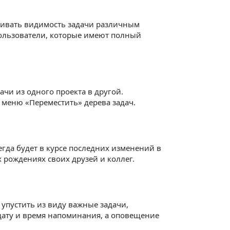
раивать видимость задачи различным
пользователи, которые имеют полный
чи из одного проекта в другой.
 меню «Переместить» дерева задач.
гда будет в курсе последних изменений в
х рождениях своих друзей и коллег.
упустить из виду важные задачи,
 дату и время напоминания, а оповещение