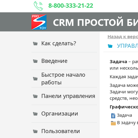
8-800-333-21-22
CRM ПРОСТОЙ Б
Назад к вер
Как сделать?
УПРАВЛ
Введение
Задача
– ра
или несколь
Быстрое начало
Каждая зада
работы
Задача може
Задачи могу
Панели управления
средств, не
Графическо
Организации
Задача
В задачу
Пользователи