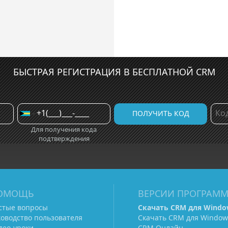
БЫСТРАЯ РЕГИСТРАЦИЯ В БЕСПЛАТНОЙ CRM
Для получения кода
подтверждения
ОМОЩЬ
ВЕРСИИ ПРОГРАМ
стые вопросы
Скачать CRM для Windo
ководство пользователя
Скачать CRM для Window
део-уроки
CRM Онлайн