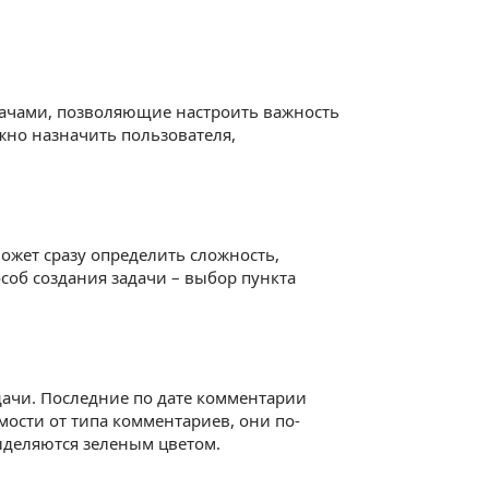
дачами, позволяющие настроить важность
ожно назначить пользователя,
может сразу определить сложность,
особ создания задачи – выбор пункта
дачи. Последние по дате комментарии
мости от типа комментариев, они по-
ыделяются зеленым цветом.