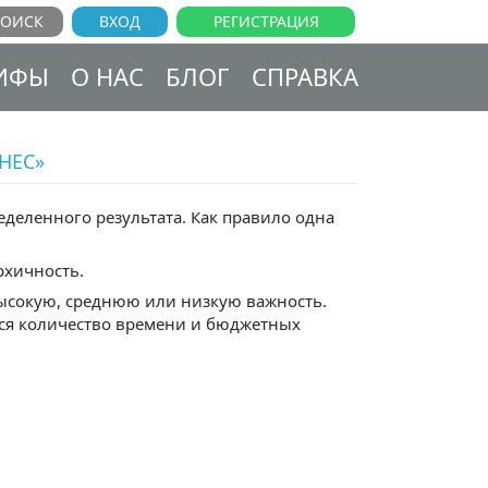
ВХОД
РЕГИСТРАЦИЯ
ИФЫ
О НАС
БЛОГ
СПРАВКА
НЕС»
еделенного результата. Как правило одна
рхичность.
высокую, среднюю или низкую важность.
тся количество времени и бюджетных