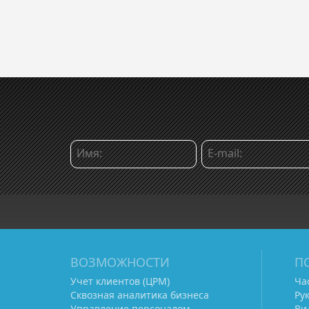
ВОЗМОЖНОСТИ
П
Учет клиентов (ЦРМ)
Ча
Сквозная аналитика бизнеса
Ру
Управление персоналом
Ви