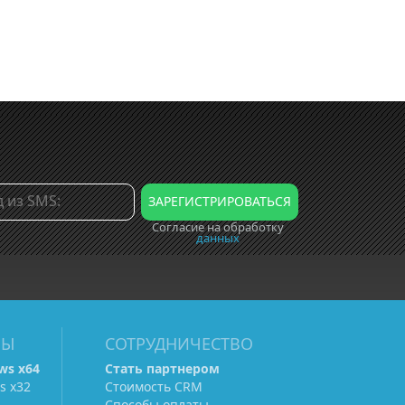
Согласие на обработку
данных
МЫ
СОТРУДНИЧЕСТВО
ws х64
Стать партнером
s х32
Стоимость CRM
Способы оплаты