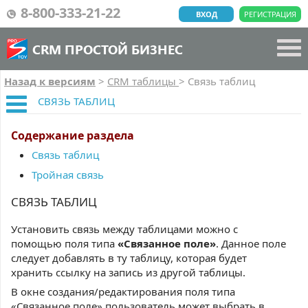
8-800-333-21-22
ВХОД
РЕГИСТРАЦИЯ
CRM ПРОСТОЙ БИЗНЕС
Назад к версиям
>
CRM таблицы
>
Связь таблиц
СВЯЗЬ ТАБЛИЦ
Содержание раздела
Связь таблиц
Тройная связь
СВЯЗЬ ТАБЛИЦ
Установить связь между таблицами можно с
помощью поля типа
«Связанное поле»
. Данное поле
следует добавлять в ту таблицу, которая будет
хранить ссылку на запись из другой таблицы.
В окне создания/редактирования поля типа
«Связанное поле» пользователь может выбрать в