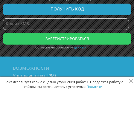
Согласие на обработку
данных
ВОЗМОЖНОСТИ
Учет клиентов (ЦРМ)
Сквозная аналитика бизнеса
Сайт использует cookie с целью улучшения работы. Продолжая работу с
сайтом, вы соглашаетесь с условиями
Политики.
Управление персоналом
Управление проектами
Документооборот
Управление складом и бухгалтерия
ПОМОЩЬ
Частые вопросы
Руководство пользователя