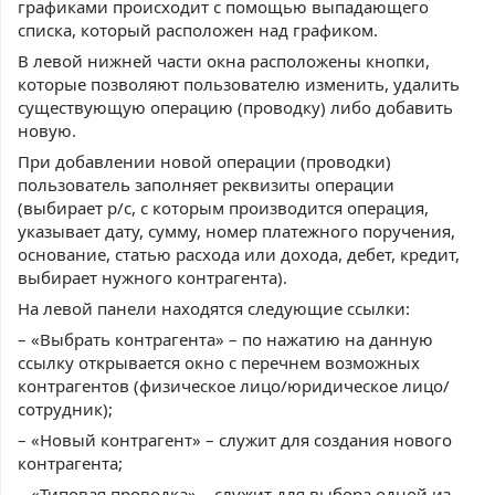
графиками происходит с помощью выпадающего
списка, который расположен над графиком.
В левой нижней части окна расположены кнопки,
которые позволяют пользователю изменить, удалить
существующую операцию (проводку) либо добавить
новую.
При добавлении новой операции (проводки)
пользователь заполняет реквизиты операции
(выбирает р/с, с которым производится операция,
указывает дату, сумму, номер платежного поручения,
основание, статью расхода или дохода, дебет, кредит,
выбирает нужного контрагента).
На левой панели находятся следующие ссылки:
– «Выбрать контрагента» – по нажатию на данную
ссылку открывается окно с перечнем возможных
контрагентов (физическое лицо/юридическое лицо/
сотрудник);
– «Новый контрагент» – служит для создания нового
контрагента;
– «Типовая проводка» – служит для выбора одной из