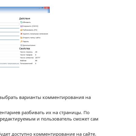
 выбрать варианты комментирования на
нтариев разбивать их на страницы. По
т редактируемым и пользователь сможет сам
будет доступно комментирование на сайте.