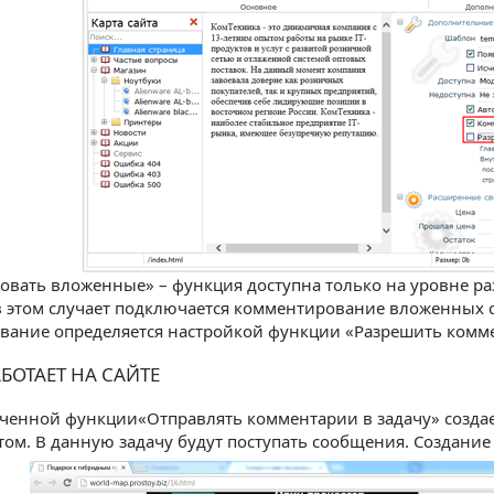
вать вложенные» – функция доступна только на уровне раз
. в этом случает подключается комментирование вложенных 
вание определяется настройкой функции «Разрешить комм
АБОТАЕТ НА САЙТЕ
енной функции«Отправлять комментарии в задачу» создае
йтом. В данную задачу будут поступать сообщения. Создани