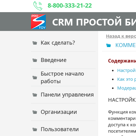
8-800-333-21-22
CRM ПРОСТОЙ Б
Назад к вер
Как сделать?
КОММЕ
Введение
Содержани
Настрой
Быстрое начало
Как это 
работы
Модера
Панели управления
НАСТРОЙК
Организации
Функция ком
комментарии
доступа к 
Пользователи
посетителям