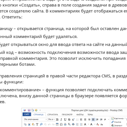
 кнопки «Создать», справа в поле создания задачи в древ
ется создателю сайта. В комментариях будет отображаться е
, Ответить:
аницу – открывается страница, на которой был оставлен 
анный комментарий будет удаляться.
будет открываться окно для ввода ответа на сайте на данн
й код – возможность подключения возможности ввода за
тправкой комментария. Это позволит исключить попадания 
терными ботами.
правления страницей в правой части редактора CMS, в раз
ы функции:
 комментирование» – функция позволяет подключать комме
ключена, внизу данной страницы в браузере появляется ф
ев.