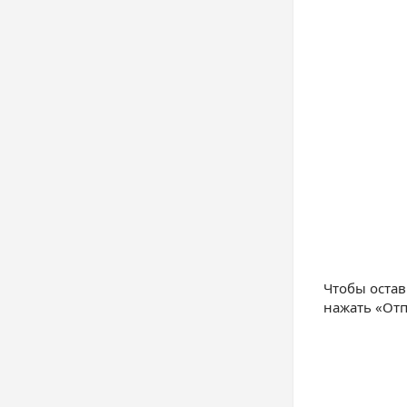
Чтобы остав
нажать «Отп