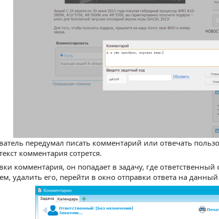
ватель передумал писать комментарий или отвечать пользо
текст комментария сотрется.
вки комментария, он попадает в задачу, где ответственный
м, удалить его, перейти в окно отправки ответа на данны