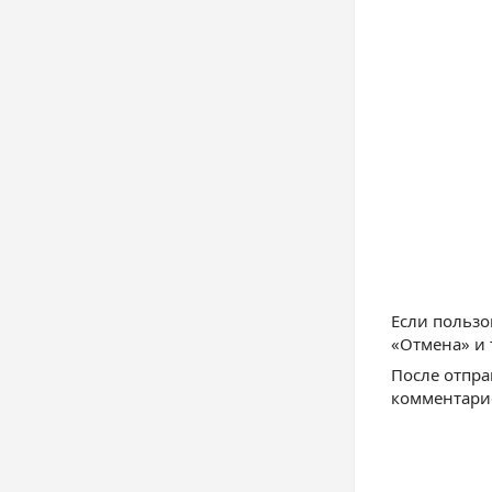
Если пользо
«Отмена» и 
После отпра
комментарие