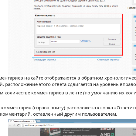
ментариев на сайте отображаются в обратном хронологическ
, расположение этого ответа сдвигается на уровень вправ
 количестве комментариев в ленте (по умолчанию их коли
а комментария (справа внизу) расположена кнопка «Ответит
 комментарий, оставленный другим пользователем.