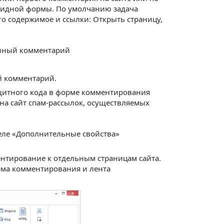
овидной формы. По умолчанию задача
го содержимое и ссылки: Открыть страницу,
данный комментарий
ый комментарий.
щитного кода в форме комментирования
на сайт спам-рассылок, осуществляемых
деле «Дополнительные свойства»
нтирование к отдельным страницам сайта.
орма комментирования и лента