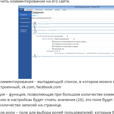
чить комментирование на его сайте.
комментирования – выпадающий список, в котором можно
строенный, vk.com, facebook.com
ия – функция, позволяющая при большом количестве комме
ию в настройках будет стоять значение (20), это поле буде
 количество записей на странице.
для роли – поле для выбора ролей пользователей, которым 