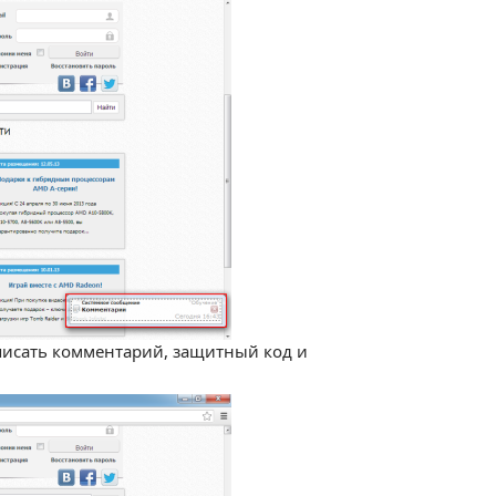
писать комментарий, защитный код и