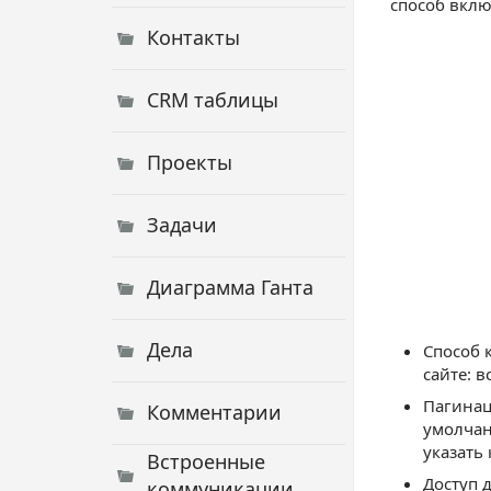
способ вклю
Контакты
CRM таблицы
Проекты
Задачи
Диаграмма Ганта
Дела
Способ 
сайте: в
Пагинац
Комментарии
умолчан
указать
Встроенные
Доступ 
коммуникации