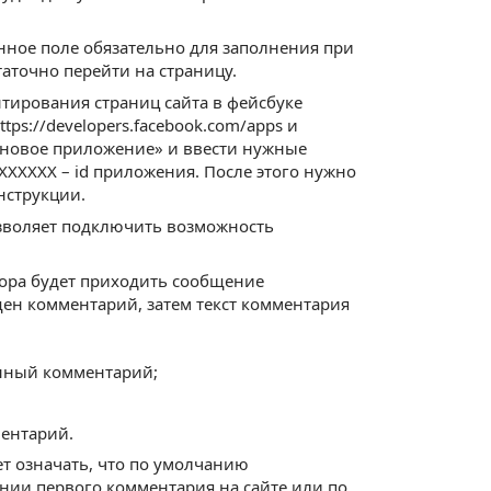
нное поле обязательно для заполнения при
аточно перейти на страницу.
тирования страниц сайта в фейсбуке
ps://developers.facebook.com/apps и
ь новое приложение» и ввести нужные
 XXXXXX – id приложения. После этого нужно
нструкции.
зволяет подключить возможность
тора будет приходить сообщение
ещен комментарий, затем текст комментария
анный комментарий;
ментарий.
ет означать, что по умолчанию
ании первого комментария на сайте или по