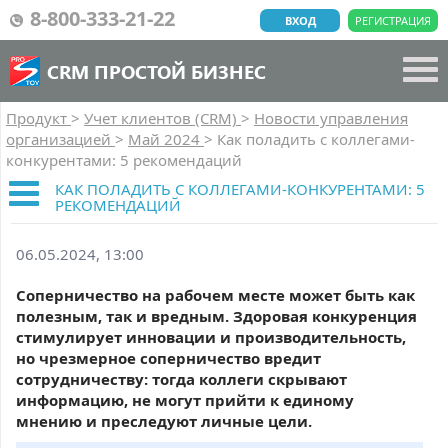
8-800-333-21-22
ВХОД
РЕГИСТРАЦИЯ
CRM ПРОСТОЙ БИЗНЕС
Продукт
>
Учет клиентов (CRM)
>
Новости управления
организацией
>
Май 2024
>
Как поладить с коллегами-
конкурентами: 5 рекомендаций
КАК ПОЛАДИТЬ С КОЛЛЕГАМИ-КОНКУРЕНТАМИ: 5
РЕКОМЕНДАЦИЙ
06.05.2024, 13:00
Соперничество на рабочем месте может быть как
полезным, так и вредным. Здоровая конкуренция
стимулирует инновации и производительность,
но чрезмерное соперничество вредит
сотрудничеству: тогда коллеги скрывают
информацию, не могут прийти к единому
мнению и преследуют личные цели.