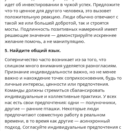
идет об инвестировании в чужой успех. Предложите
что-то ценное для другого человека, это вызовет
положительную реакцию. Люди обычно отвечают с
такой же или большей добротой, так и строятся
мосты. Подлинность позитивных намерений имеет
решающее значение — демонстрируйте искреннее
желание помочь, а не манипуляцию.
5. Найдите общий язык.
Соперничество часто возникает из-за того, что
слишком много внимания уделяется разногласиям.
Признание индивидуальности важно, но не менее
важно и нахождение точек соприкосновения, будь то
личные интересы, ценности или предпочтения.
Команды должны стремиться сбалансировать
индивидуальные и коллективные практики. У всех
нас есть свои предпочтения: одни — полуночники,
другие — ранние пташки. Некоторые люди
предпочитают совместную работу в реальном
времени, в то время как другие — асинхронный
подход. Согласуйте индивидуальные предпочтения с