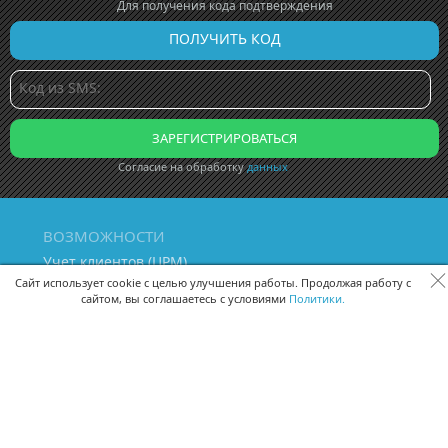
Для получения кода подтверждения
Согласие на обработку
данных
ВОЗМОЖНОСТИ
Учет клиентов (ЦРМ)
Сквозная аналитика бизнеса
Сайт использует cookie с целью улучшения работы. Продолжая работу с
сайтом, вы соглашаетесь с условиями
Политики.
Управление персоналом
Управление проектами
Документооборот
Управление складом и бухгалтерия
ПОМОЩЬ
Частые вопросы