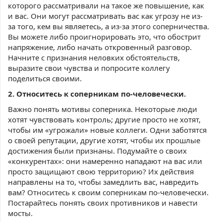
которого рассматривали на такое же повышение, как
и вас. Они могут рассматривать вас как угрозу не из-
за того, кем вы являетесь, а из-за этого соперничества.
Вы можете либо проигнорировать это, что обострит
напряжение, либо начать откровенный разговор.
Начните с признания неловких обстоятельств,
выразите свои чувства и попросите коллегу
поделиться своими.
2. Относитесь к соперникам по-чел
овечески.
Важно понять мотивы соперника. Некоторые люди
хотят чувствовать контроль; другие просто не хотят,
чтобы им «угрожали» новые коллеги. Одни заботятся
о своей репутации, другие хотят, чтобы их прошлые
достижения были признаны. Подумайте о своих
«конкурентах»: они намеренно нападают на вас или
просто защищают свою территорию? Их действия
направлены на то, чтобы замедлить вас, навредить
вам? Относитесь к своим соперникам по-человечески.
Постарайтесь понять своих противников и навести
мосты.