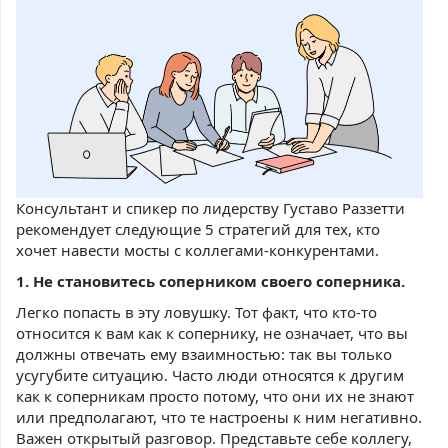
Консультант и спикер по лидерству Густаво Раззетти
рекомендует следующие 5 стратегий для тех, кто
хочет навести мосты с коллегами-конкурентами.
1. Не становитесь соперник
ом своего соперника.
Легко попасть в эту ловушку. Тот факт, что кто-то
относится к вам как к сопернику, не означает, что вы
должны отвечать ему взаимностью: так вы только
усугубите ситуацию. Часто люди относятся к другим
как к соперникам просто потому, что они их не знают
или предполагают, что те настроены к ним негативно.
Важен открытый разговор. Представьте себе коллегу,