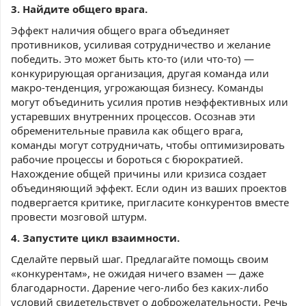
3. Найдите
общего врага.
Эффект наличия общего врага объединяет
противников, усиливая сотрудничество и желание
победить. Это может быть кто-то (или что-то) —
конкурирующая организация, другая команда или
макро-тенденция, угрожающая бизнесу. Команды
могут объединить усилия против неэффективных или
устаревших внутренних процессов. Осознав эти
обременительные правила как общего врага,
команды могут сотрудничать, чтобы оптимизировать
рабочие процессы и бороться с бюрократией.
Нахождение общей причины или кризиса создает
объединяющий эффект. Если один из ваших проектов
подвергается критике, пригласите конкурентов вместе
провести мозговой штурм.
4. Запустите цикл взаимности.
Сделайте первый шаг. Предлагайте помощь своим
«конкурентам», не ожидая ничего взамен — даже
благодарности. Дарение чего-либо без каких-либо
условий свидетельствует о доброжелательности. Речь